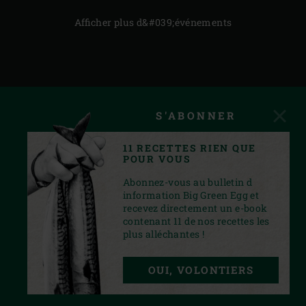
Afficher plus d&#039;événements
S'ABONNER
11 RECETTES RIEN QUE
POUR VOUS
Abonnez-vous au bulletin d
information Big Green Egg et
recevez directement un e-book
contenant 11 de nos recettes les
plus alléchantes !
INSTAGRAM
YOUTUBE
FACEBOOK
PINTEREST
TWITTER
OUI, VOLONTIERS
PRIVACY STATEMENT