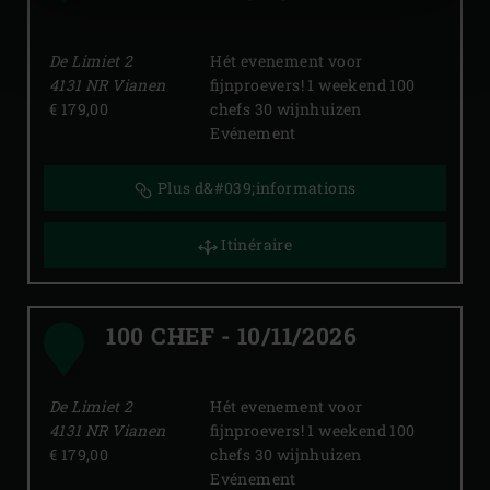
De Limiet
2
Hét evenement voor
4131 NR
Vianen
fijnproevers! 1 weekend 100
€ 179,00
chefs 30 wijnhuizen
Evénement
Plus d&#039;informations
Itinéraire
100 CHEF
-
10/11/2026
De Limiet
2
Hét evenement voor
4131 NR
Vianen
fijnproevers! 1 weekend 100
€ 179,00
chefs 30 wijnhuizen
Evénement