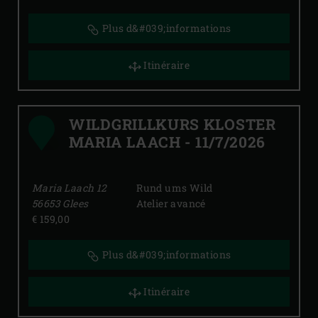
Plus d&#039;informations
Itinéraire
WILDGRILLKURS KLOSTER
MARIA LAACH
-
11/7/2026
Maria Laach
12
Rund ums Wild
56653
Glees
Atelier avancé
€ 159,00
Plus d&#039;informations
Itinéraire