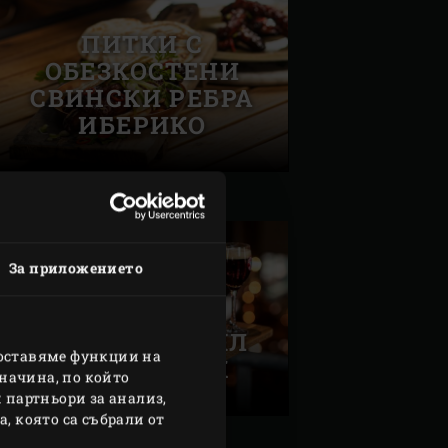
ПИТКИ С
ОБЕЗКОСТЕНИ
СВИНСКИ РЕБРА
ИБЕРИКО
За приложението
ГРИЛОВАН ЦЯЛ
доставяме функции на
ФЛАНК СТЕК
начина, по който
 партньори за анализ,
, която са събрали от