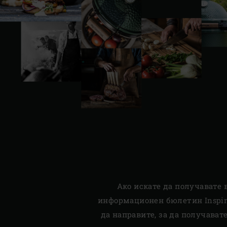
Ако искате да получавате 
информационен бюлетин Inspira
да направите, за да получава