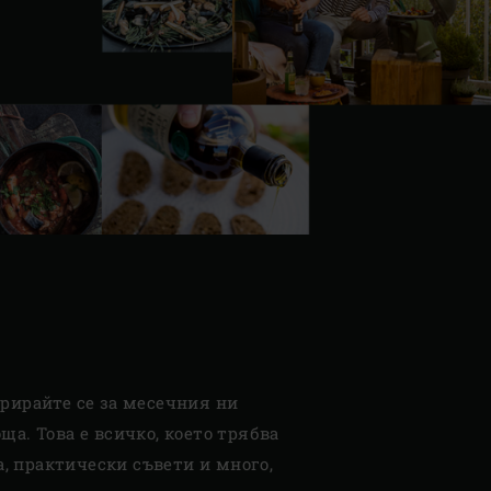
трирайте се за месечния ни
а. Това е всичко, което трябва
, практически съвети и много,