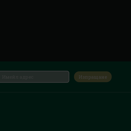
Изпращане