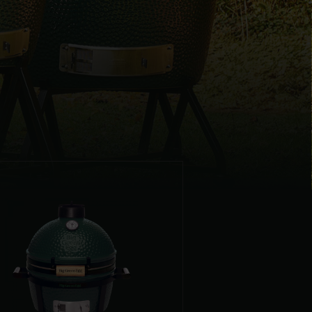
| Schweiz (Français)
z