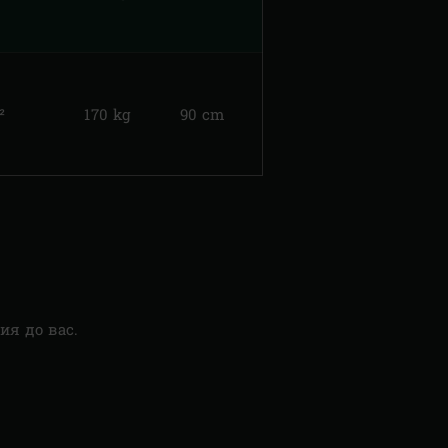
²
170 kg
90 cm
я до вас.