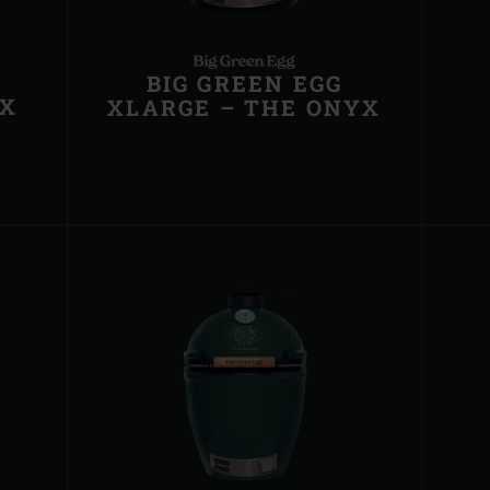
BIG GREEN EGG
YX
XLARGE – THE ONYX