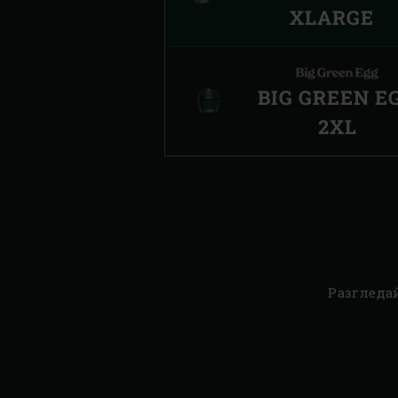
XLARGE
BIG GREEN E
2XL
Разгледа