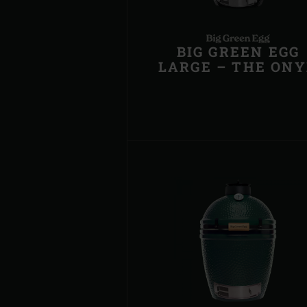
BIG GREEN EGG
LARGE – THE ON