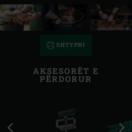
SHTYPNI
AKSESORËT E
PËRDORUR