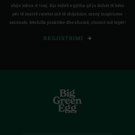
shije inbox-it tuaj. Kjo është e gjitha që ju duhet të bëni
për të marrë recetat më të shijshme, meny inspiruese
sezonale, këshilla praktike dhe shumë, shumë më tepër!
REGJISTRIMI