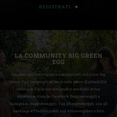
REGISTRATI
LA COMMUNITY BIG GREEN
EGG
Lasciati ispirare e impara a migliorarti con il tuo Big
Green Egg! Immergiti in un mondo pieno di possibilità
culinarie. Fai le tue domande e condividi le tue
esperienze tramite Facebook (biggreeneggit) e
Instagram (biggreeneggit). Tag @biggreeneggit, usa gli
hashtags #TheEvergreen and #forevergreen e fatti