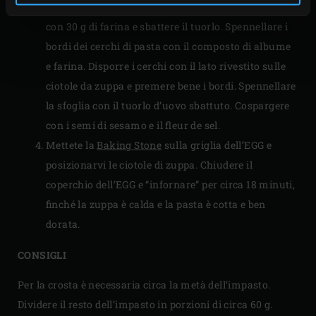
Separare l’albume dal tuorlo. Mescolare l’albume
con 30 g di farina e sbattere il tuorlo. Spennellare i
bordi dei cerchi di pasta con il composto di albume
e farina. Disporre i cerchi con il lato rivestito sulle
ciotole da zuppa e premere bene i bordi. Spennellare
la sfoglia con il tuorlo d’uovo sbattuto. Cospargere
con i semi di sesamo e il fleur de sel.
Mettete la
Baking Stone
sulla griglia dell’EGG e
posizionarvi le ciotole di zuppa. Chiudere il
coperchio dell’EGG e “infornare” per circa 18 minuti,
finché la zuppa è calda e la pasta è cotta e ben
dorata.
CONSIGLI
Per la crosta è necessaria circa la metà dell’impasto.
Dividere il resto dell’impasto in porzioni di circa 60 g.