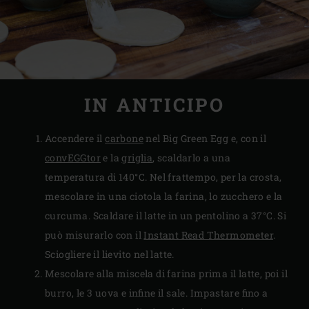
IN ANTICIPO
Accendere il
carbone
nel Big Green Egg e, con il
convEGGtor
e la
griglia
, scaldarlo a una
temperatura di 140°C. Nel frattempo, per la crosta,
mescolare in una ciotola la farina, lo zucchero e la
curcuma. Scaldare il latte in un pentolino a 37°C. Si
può misurarlo con il
Instant Read Thermometer
.
Sciogliere il lievito nel latte.
Mescolare alla miscela di farina prima il latte, poi il
burro, le 3 uova e infine il sale. Impastare fino a