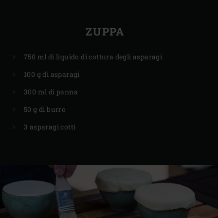
ZUPPA
750 ml di liquido di cottura degli asparagi
100 g di asparagi
300 ml di panna
50 g di burro
3 asparagi cotti