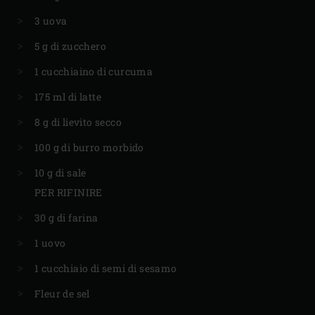
3 uova
5 g di zucchero
1 cucchiaino di curcuma
175 ml di latte
8 g di lievito secco
100 g di burro morbido
10 g di sale
PER RIFINIRE
30 g di farina
1 uovo
1 cucchiaio di semi di sesamo
Fleur de sel