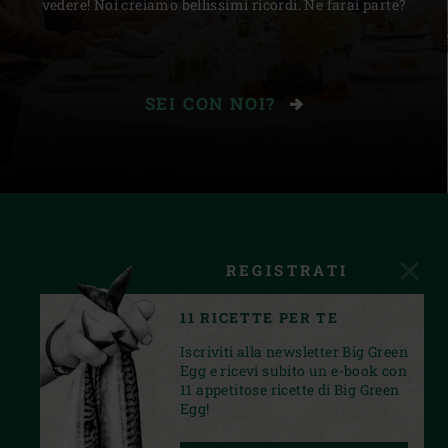
vedere! Noi creiamo bellissimi ricordi. Ne farai parte?
SEI CON NOI?
REGISTRATI
11 RICETTE PER TE
Iscriviti alla newsletter Big Green
Egg e ricevi subito un e-book con
11 appetitose ricette di Big Green
Egg!