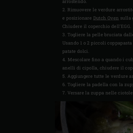
arrostendo.
2. Rimuovere le verdure arrostit
e posizionare
Dutch Oven
sulla 
Chiudere il coperchio dell’EGG.
3. Togliere la pelle bruciata dall
Usando 1 o 2 piccoli coppapasta r
patate dolci.
4. Mescolare fino a quando i cubet
anelli di cipolla, chiudere il co
5. Aggiungere tutte le verdure ar
6. Togliere la padella con la zup
7. Versare la zuppa nelle ciotole 