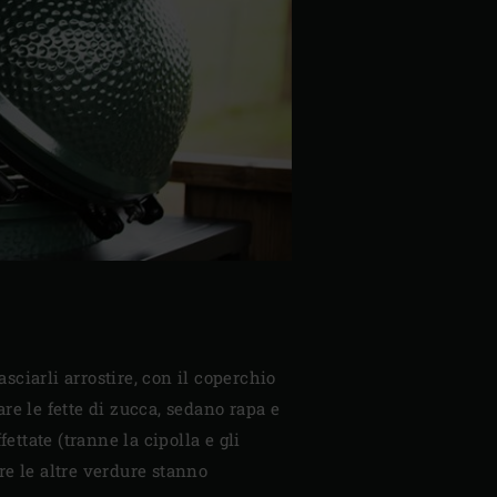
asciarli arrostire, con il coperchio
re le fette di zucca, sedano rapa e
fettate (tranne la cipolla e gli
tre le altre verdure stanno