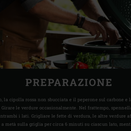
PREPARAZIONE
o, la cipolla rossa non sbucciata e il peperone sul carbone e l
e. Girare le verdure occasionalmente. Nel frattempo, spennella
ntrambi i lati. Grigliare le fette di verdura, le altre verdure af
se a metà sulla griglia per circa 6 minuti su ciascun lato, men