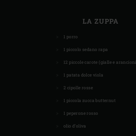
LA ZUPPA
1 porro
1 piccolo sedano rapa
12 piccole carote (gialle e arancioni
1 patata dolce viola
2 cipolle rosse
1 piccola zucca butternut
1 peperone rosso
olio d’oliva