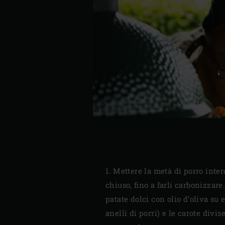
1. Mettere la metà di porro inter
chiuso, fino a farli carbonizzar
patate dolci con olio d’oliva su e
anelli di porri) e le carote divi