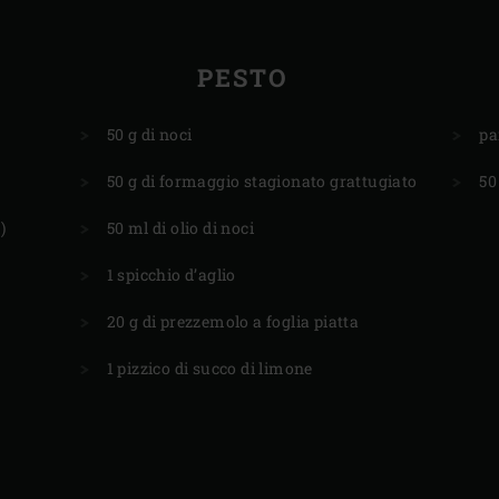
PESTO
50 g di noci
pa
50 g di formaggio stagionato grattugiato
50
)
50 ml di olio di noci
1 spicchio d’aglio
20 g di prezzemolo a foglia piatta
1 pizzico di succo di limone