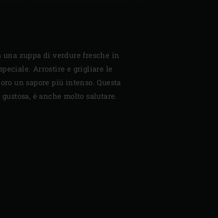
a una zuppa di verdure fresche in
eciale. Arrostire e grigliare le
loro un sapore più intenso. Questa
o gustosa, è anche molto salutare.