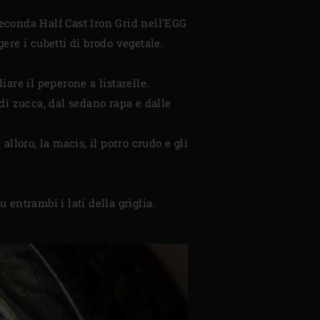
seconda Half Cast Iron Grid nell’EGG
gere i cubetti di brodo vegetale.
liare il peperone a listarelle.
 di zucca, dal sedano rapa e dalle
alloro, la macis, il porro crudo e gli
 entrambi i lati della griglia.