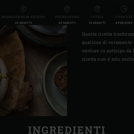
PREPARAZIONE IN ANTICIPO
PREPARAZIONE
TOTALE
QUANTITÀ
20 MINUTI
50 MINUTI
70 MINUTI
4 PERSONE
Questa ricetta trasform
qualcosa di veramente sp
verdure in anticipo dà 
ricetta non è solo molt
INGREDIENTI