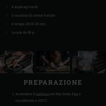
8 asparagi verdi
3 cucchiai di crème fraîche
4 wraps (Ø 20-25 cm)
rucola da 50 g
PREPARAZIONE
Accendete il
carbone
nel Big Green Egg e
riscaldatelo a 100°C.