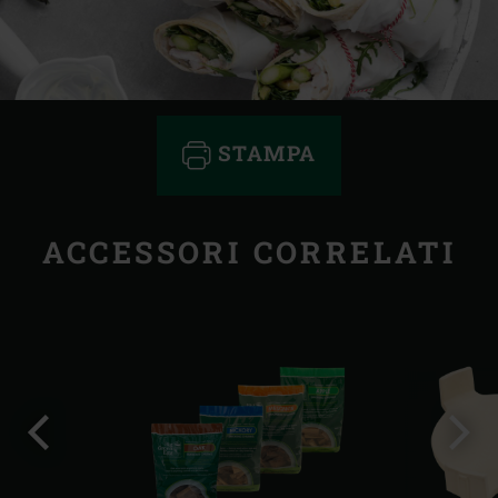
STAMPA
ACCESSORI CORRELATI
Precedente
Succ