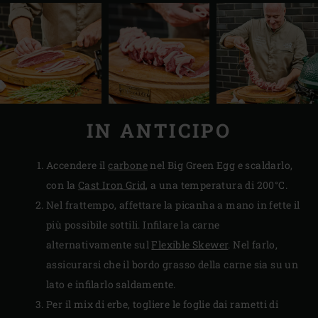
IN ANTICIPO
Accendere il
carbone
nel Big Green Egg e scaldarlo,
con la
Cast Iron Grid
, a una temperatura di 200°C.
Nel frattempo, affettare la picanha a mano in fette il
più possibile sottili. Infilare la carne
alternativamente sul
Flexible Skewer
. Nel farlo,
assicurarsi che il bordo grasso della carne sia su un
lato e infilarlo saldamente.
Per il mix di erbe, togliere le foglie dai rametti di