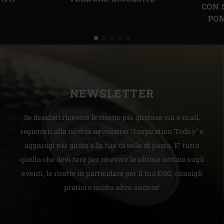
CON 
PO
NEWSLETTER
Se desideri ricevere le ricette più gustose via e-mail,
registrati alla nostra newsletter "Inspiration Today" e
aggiungi più gusto alla tua casella di posta. E’ tutto
quello che devi fare per ricevere le ultime notizie sugli
eventi, le ricette in particolare per il tuo EGG, consigli
pratici e molto altro ancora!