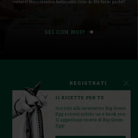
vedere! Noi creiamo bellissimi ricordi. Ne farai parte?
SEI CON NOI?
REGISTRATI
11 RICETTE PER TE
Iscriviti alla newsletter Big Green
Egg e ricevi subito un e-book con
11 appetitose ricette di Big Green
Egg!