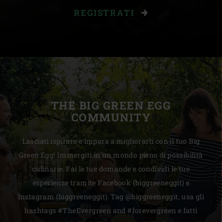
REGISTRATI
THE BIG GREEN EGG
COMMUNITY
Lasciati ispirare e impara a migliorarti con il tuo Big
Green Egg! Immergiti in un mondo pieno di possibilità
culinarie. Fai le tue domande e condividi le tue
esperienze tramite Facebook (biggreeneggit) e
Instagram (biggreeneggit). Tag @biggreeneggit, usa gli
hashtags #TheEvergreen and #forevergreen e fatti