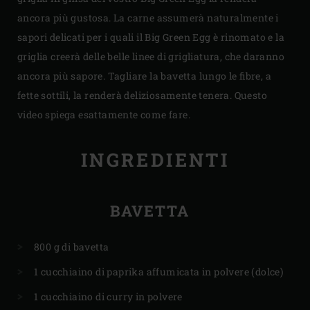
ancora più gustosa. La carne assumerà naturalmente i
sapori delicati per i quali il Big Green Egg è rinomato e la
griglia creerà delle belle linee di grigliatura, che daranno
ancora più sapore. Tagliare la bavetta lungo le fibre, a
fette sottili, la renderà deliziosamente tenera. Questo
video spiega esattamente come fare.
INGREDIENTI
BAVETTA
800 g di bavetta
1 cucchiaino di paprika affumicata in polvere (dolce)
1 cucchiaino di curry in polvere