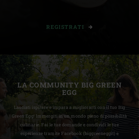
REGISTRATI
LA COMMUNITY BIG GREEN
EGG
Lasciati ispirare e impara a migliorarti con il tuo Big
Green Egg! Immergiti in un mondo pieno di possibilità
culinarie. Fai le tue domande e condividi le tue
esperienze tramite Facebook (biggreeneggit) e