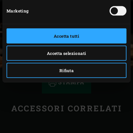
Marketing
Accetta tutti
Accetta selezionati
Rifiuta
STAMPA
ACCESSORI CORRELATI