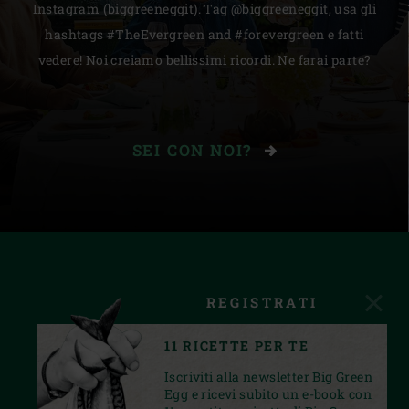
Instagram (biggreeneggit). Tag @biggreeneggit, usa gli
hashtags #TheEvergreen and #forevergreen e fatti
vedere! Noi creiamo bellissimi ricordi. Ne farai parte?
SEI CON NOI?
REGISTRATI
11 RICETTE PER TE
Iscriviti alla newsletter Big Green
Egg e ricevi subito un e-book con