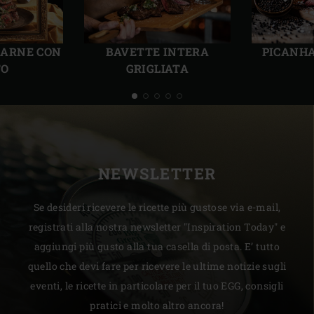
Precedente
Succ
PICANHA
CARNE CON
BAVETTE INTERA
TO
GRIGLIATA
NEWSLETTER
Se desideri ricevere le ricette più gustose via e-mail,
registrati alla nostra newsletter "Inspiration Today" e
aggiungi più gusto alla tua casella di posta. E’ tutto
quello che devi fare per ricevere le ultime notizie sugli
eventi, le ricette in particolare per il tuo EGG, consigli
pratici e molto altro ancora!