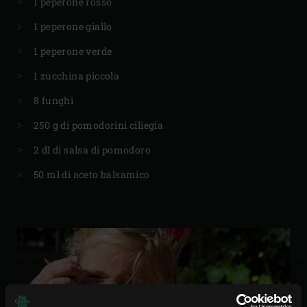
1 peperone rosso
1 peperone giallo
1 peperone verde
1 zucchina piccola
8 funghi
250 g di pomodorini ciliegia
2 dl di salsa di pomodoro
50 ml di aceto balsamico