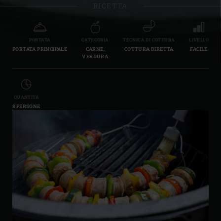
RICETTA
PORTATA
CATEGORIA
TECNICA DI COTTURA
LIVELLO
PORTATA PRINCIPALE
CARNE,
COTTURA DIRETTA
FACILE
VERDURA
QUANTITÀ
8 PERSONE