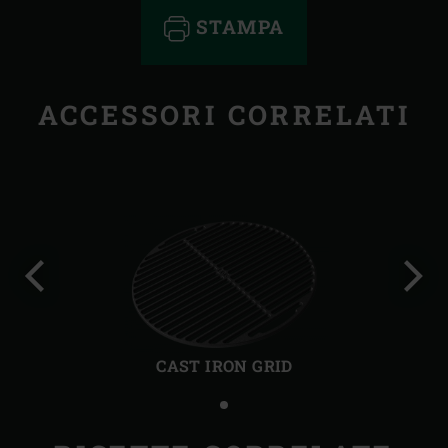
STAMPA
ACCESSORI CORRELATI
Precedente
Succ
CAST IRON GRID