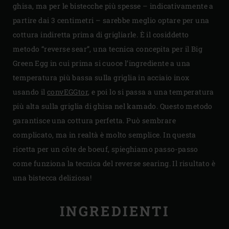
ghisa, ma per le bistecche più spesse – indicativamente a
partire dai 3 centimetri – sarebbe meglio optare per una
cottura indiretta prima di grigliarle. È il cosiddetto
metodo “reverse sear”, una tecnica concepita per il Big
Green Egg in cui prima si cuoce l’ingrediente a una
temperatura più bassa sulla griglia in acciaio inox
usando il
convEGGtor
, e poi lo si passa a una temperatura
più alta sulla griglia di ghisa nel kamado. Questo metodo
garantisce una cottura perfetta. Può sembrare
complicato, ma in realtà è molto semplice. In questa
ricetta per un côte de boeuf, spieghiamo passo-passo
come funziona la tecnica del reverse searing. Il risultato è
una bistecca deliziosa!
INGREDIENTI