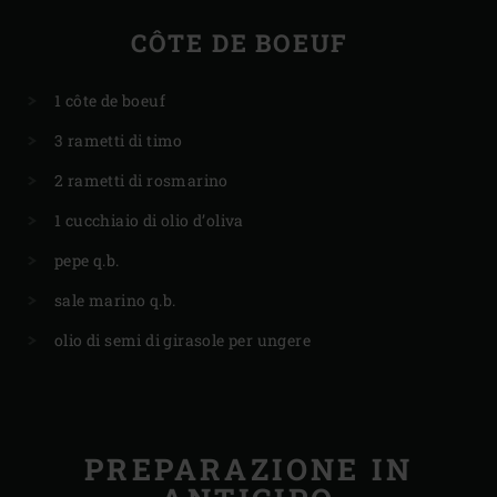
CÔTE DE BOEUF
1 côte de boeuf
3 rametti di timo
2 rametti di rosmarino
1 cucchiaio di olio d’oliva
pepe q.b.
sale marino q.b.
olio di semi di girasole per ungere
PREPARAZIONE IN