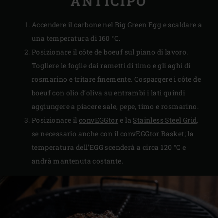
ANTICIPO
Accendere il
carbone
nel Big Green Egg e scaldare a
una temperatura di 160 °C.
Posizionare il côte de boeuf sul piano di lavoro.
Togliere le foglie dai rametti di timo e gli aghi di
rosmarino e tritare finemente. Cospargere i côte de
boeuf con olio d’oliva su entrambi i lati quindi
aggiungere a piacere sale, pepe, timo e rosmarino.
Posizionare il
convEGGtor
e la
Stainless Steel Grid
,
se necessario anche con il
convEGGtor Basket
; la
temperatura dell’EGG scenderà a circa 120 °C e
andrà mantenuta costante.