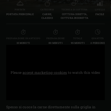
PORTATA
CATEGORIA
TECNICA DI COTTURA
LIVELLO
PORTATA PRINCIPALE
CARNE,
COTTURA DIRETTA,
FACILE
CLASSICI
COTTURA INDIRETTA
PREPARAZIONE IN ANTICIPO
PREPARAZIONE
TOTALE
QUANTITÀ
15 MINUTI
80 MINUTI
95 MINUTI
2 PERSONE
Please
accept marketing-cookies
to watch this video
Spesso si cuoce la carne direttamente sulla griglia in