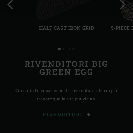
Precedente
Succ
HALF CAST IRON GRID
5-PIECE
RIVENDITORI BIG
GREEN EGG
Consulta l’elenco dei nostri rivenditori ufficiali per
trovare quello a te più vicino.
RIVENDITORI