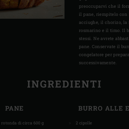
preoccuparvi che il for
il pane, riempitelo con il
acciughe, il chorizo, la
rosmarino e il timo. Il 
stessi. Ne avrete abbas
pane. Conservate il burr
congelatore per prepara
successivamente.
INGREDIENTI
PANE
BURRO ALLE 
 rotonda di circa 600 g
2 cipolle