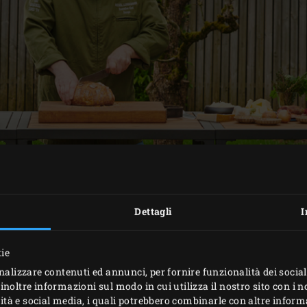
Dettagli
I
kie
PREPARAZIONE
nalizzare contenuti ed annunci, per fornire funzionalità dei social
inoltre informazioni sul modo in cui utilizza il nostro sito con i 
icità e social media, i quali potrebbero combinarle con altre inform
Big Green Egg e riscaldalo ad una temperatura di 180°C utili