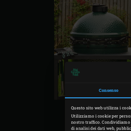
Consenso
Questo sito web utilizza i coo
Utilizziamo i cookie per perso
nostro traffico. Condividiamo 
di analisi dei dati web, pubbl
Accendi la
carbonella
nel 