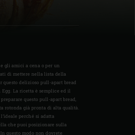
| Schweiz (Français)
z
 e gli amici a cena o per un
ati di mettere nella lista della
r questo delizioso pull-apart bread
 Egg. La ricetta è semplice ed il
preparare questo pull-apart bread,
a rotonda già pronta di alta qualità.
l’ideale perché si adatta
lla che puoi posizionare sulla
. In questo modo non dovrete