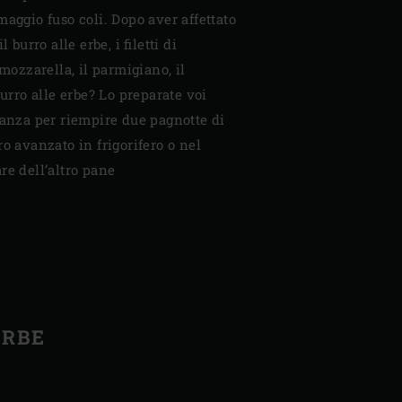
maggio fuso coli. Dopo aver affettato
 burro alle erbe, i filetti di
 mozzarella, il parmigiano, il
burro alle erbe? Lo preparate voi
tanza per riempire due pagnotte di
o avanzato in frigorifero o nel
re dell’altro pane
ERBE