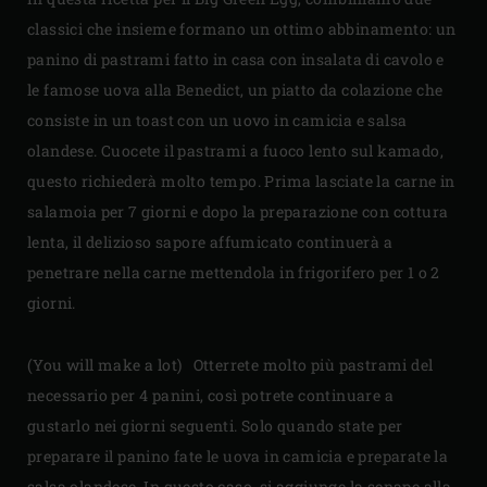
classici che insieme formano un ottimo abbinamento: un
panino di pastrami fatto in casa con insalata di cavolo e
le famose uova alla Benedict, un piatto da colazione che
consiste in un toast con un uovo in camicia e salsa
olandese. Cuocete il pastrami a fuoco lento sul kamado,
questo richiederà molto tempo. Prima lasciate la carne in
salamoia per 7 giorni e dopo la preparazione con cottura
lenta, il delizioso sapore affumicato continuerà a
penetrare nella carne mettendola in frigorifero per 1 o 2
giorni.
(You will make a lot) Otterrete molto più pastrami del
necessario per 4 panini, così potrete continuare a
gustarlo nei giorni seguenti. Solo quando state per
preparare il panino fate le uova in camicia e preparate la
salsa olandese. In questo caso, si aggiunge la senape alla