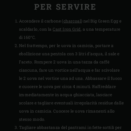
PER SERVIRE
Accendere il carbone (
charcoal
) nel Big Green Egg e
scaldarlo, con la
Cast Iron Grid
, a una temperature
di 160°C.
Nel frattempo, per le uova in camicia, portare a
ebollizione una pentola con 3 litri d’acqua, il sale e
l’aceto. Rompere 2 uova in una tazza da caffè
ciascuna, fare un vortice nell’acqua e far scivolare
le 2 uova nel vortice una ad una. Abbassare il fuoco
e cuocere le uova per circa 4 minuti. Raffreddare
immediatamente in acqua ghiacciata, lasciare
scolare e tagliare eventuali irregolarità residue dalle
uova in camicia. Cuocere le uova rimanenti allo
stesso modo.
Tagliare abbastanza del pastrami in fette sottili per