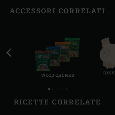
ACCESSORI CORRELATI
Precedente
Succ
CONV
WOOD CHUNKS
RICETTE CORRELATE