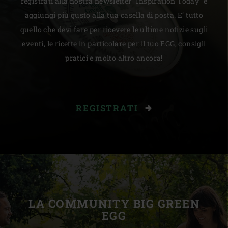
registrati alla nostra newsletter "Inspiration Today" e
aggiungi più gusto alla tua casella di posta. E’ tutto
quello che devi fare per ricevere le ultime notizie sugli
eventi, le ricette in particolare per il tuo EGG, consigli
pratici e molto altro ancora!
REGISTRATI
LA COMMUNITY BIG GREEN
EGG