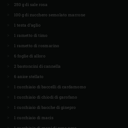
250 g di sale rosa
100 g di zucchero semolato marrone
1 testa d’aglio
1 rametto di timo
1 rametto di rosmarino
6 foglie di alloro
2 bastoncini di cannella
6 anice stellato
1 cucchiaio di baccelli di cardamomo
1 cucchiaio di chiodi di garofano
1 cucchiaio di bacche di ginepro
1 cucchiaio di macis
1 cucchiaio di grani di pepe nero