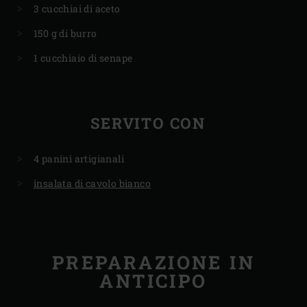
3 cucchiai di aceto
150 g di burro
1 cucchiaio di senape
SERVITO CON
4 panini artigianali
insalata di cavolo bianco
PREPARAZIONE IN
ANTICIPO