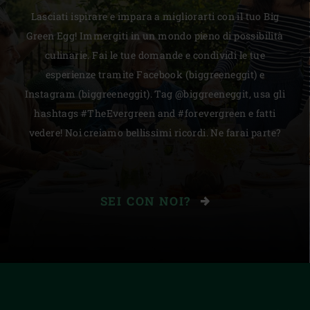
Lasciati ispirare e impara a migliorarti con il tuo Big
Green Egg! Immergiti in un mondo pieno di possibilità
culinarie. Fai le tue domande e condividi le tue
esperienze tramite Facebook (biggreeneggit) e
Instagram (biggreeneggit). Tag @biggreeneggit, usa gli
hashtags #TheEvergreen and #forevergreen e fatti
vedere! Noi creiamo bellissimi ricordi. Ne farai parte?
SEI CON NOI?