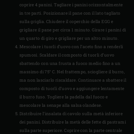
coprire 4 panini. Tagliare i panini orizzontalmente
in tre parti. Posizionare il pane con il lato tagliato
sulla griglia. Chiudere il coperchio della EGG e
grigliare il pane per circa 1 minuto. Girare i panini di
un quarto di giro e grigliare per un altro minuto.
Mescolare i tuorli d’uovo con l’aceto fino a renderli
spumosi. Scaldare il composto di tuorli d’uovo
sbattendo con una frusta a fuoco medio fino a un
massimo di 75° C. Nel frattempo, sciogliere il burro,
ma non lasciarlo riscaldare. Continuare a sbattere il
composto di tuorli d’uovo e aggiungere lentamente
il burro fuso. Togliere la padella dal fuoco e
mescolare la senape alla salsa olandese.
Distribuire l’insalata di cavolo sulla metà inferiore
dei panini. Distribuire la metà delle fette di pastrami
sulla parte superiore. Coprire con la parte centrale