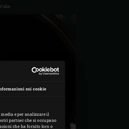
t’olio
nformazioni sui cookie
 media e per analizzare il
nostri partner che si occupano
azioni che ha fornito loro o