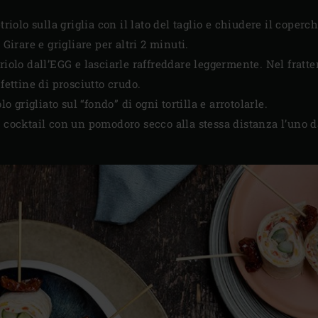
triolo sulla griglia con il lato del taglio e chiudere il coperch
 Girare e grigliare per altri 2 minuti.
riolo dall’EGG e lasciarle raffreddare leggermente. Nel fratte
 fettine di prosciutto crudo.
lo grigliato sul “fondo” di ogni tortilla e arrotolarle.
 cocktail con un pomodoro secco alla stessa distanza l’uno dal