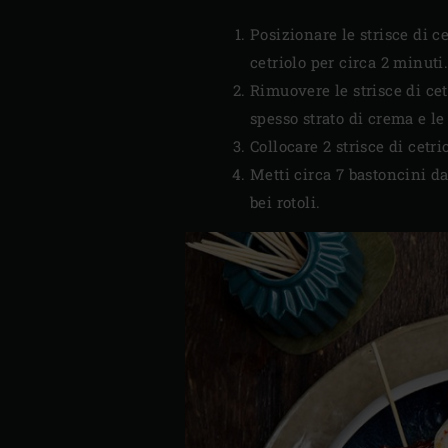
Posizionare le strisce di ce
cetriolo per circa 2 minuti.
Rimuovere le strisce di cet
spesso strato di crema e le
Collocare 2 strisce di cetrio
Metti circa 7 bastoncini da
bei rotoli.