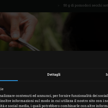
50 g di pomodori secchi sot
Dettagli
I
kie
nalizzare contenuti ed annunci, per fornire funzionalità dei social
inoltre informazioni sul modo in cui utilizza il nostro sito con i 
icità e social media, i quali potrebbero combinarle con altre inform