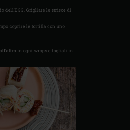
io dell’EGG. Grigliare le strisce di
mpo coprire le tortilla con uno
l’altro in ogni wraps e tagliali in