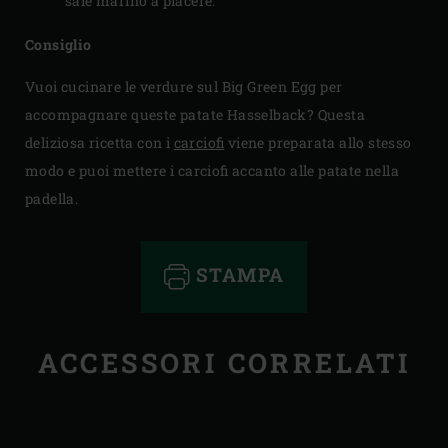
sale marino a piacere.
Consiglio
Vuoi cucinare le verdure sul Big Green Egg per
accompagnare queste patate Hasselback? Questa
deliziosa ricetta con i
carciofi
viene preparata allo stesso
modo e puoi mettere i carciofi accanto alle patate nella
padella.
STAMPA
ACCESSORI CORRELATI