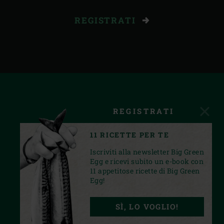
REGISTRATI
REGISTRATI
11 RICETTE PER TE
Iscriviti alla newsletter Big Green
Egg e ricevi subito un e-book con
11 appetitose ricette di Big Green
Egg!
FACEBOOK
INSTAGRAM
YOUTUBE
SÌ, LO VOGLIO!
PRIVACY STATEMENT