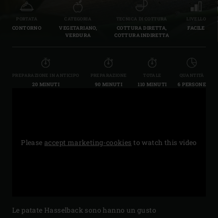
PORTATA
CATEGORIA
TECNICA DI COTTURA
LIVELLO
CONTORNO
VEGETARIANO,
COTTURA DIRETTA,
FACILE
VERDURA
COTTURA INDIRETTA
PREPARAZIONE IN ANTICIPO
PREPARAZIONE
TOTALE
QUANTITÀ
20 MINUTI
90 MINUTI
110 MINUTI
6 PERSONE
Please
accept marketing-cookies
to watch this video
Le patate Hasselback sono hanno un gusto