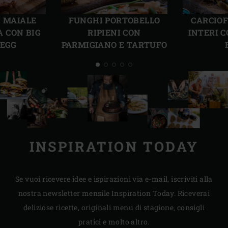
Precedente
Succ
I MAIALE
FUNGHI PORTOBELLO
CARCIOF
A CON BIG
RIPIENI CON
INTERI C
 EGG
PARMIGIANO E TARTUFO
INSPIRATION TODAY
Se vuoi ricevere idee e ispirazioni via e-mail, iscriviti alla
nostra newsletter mensile Inspiration Today. Riceverai
deliziose ricette, originali menu di stagione, consigli
pratici e molto altro.