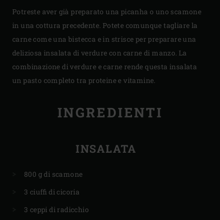
Potreste aver già preparato una picanha o uno scamone
in una cottura precedente. Potete comunque tagliare la
carne come una bistecca e in strisce per preparare una
deliziosa insalata di verdure con carne di manzo. La
combinazione di verdure e carne rende questa insalata
un pasto completo tra proteine ​​e vitamine.
INGREDIENTI
INSALATA
800 g di scamone
3 ciuffi di cicoria
3 ceppi di radicchio