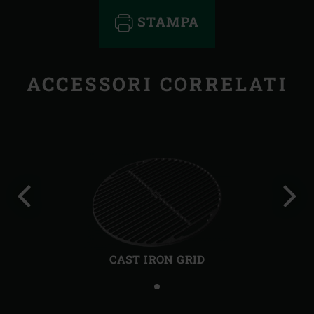
STAMPA
ACCESSORI CORRELATI
Precedente
Succ
CAST IRON GRID