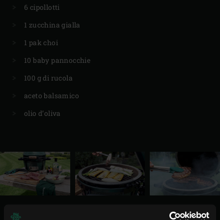
6 cipollotti
1 zucchina gialla
1 pak choi
10 baby pannocchie
100 g di rucola
aceto balsamico
olio d’oliva
PREPARAZIONE