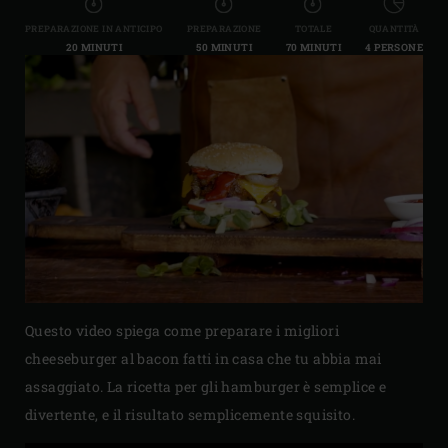
PREPARAZIONE IN ANTICIPO
PREPARAZIONE
TOTALE
QUANTITÀ
20 MINUTI
50 MINUTI
70 MINUTI
4 PERSONE
Questo video spiega come preparare i migliori
cheeseburger al bacon fatti in casa che tu abbia mai
assaggiato. La ricetta per gli hamburger è semplice e
divertente, e il risultato semplicemente squisito.