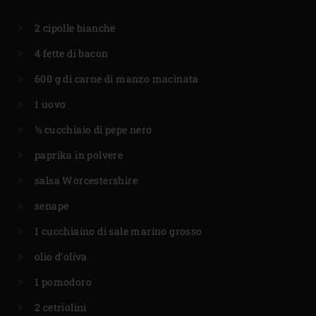
2 cipolle bianche
4 fette di bacon
600 g di carne di manzo macinata
1 uovo
½ cucchiaio di pepe nero
paprika in polvere
salsa Worcestershire
senape
1 cucchiaino di sale marino grosso
olio d’oliva
1 pomodoro
2 cetriolini