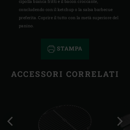
cipolla bianca fritti e il bacon croccante,
concludendo con il ketchup o la salsa barbecue
preferita. Coprire il tutto con la metà superiore del
panino.
STAMPA
ACCESSORI CORRELATI