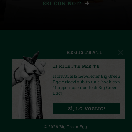
SEI CON NOI?
REGISTRATI
11 RICETTE PER TE
Iscriviti alla newsletter Big Green
Egg e ricevi subito un e-book con
11 appetitose ricette di Big Green
Egg!
FACEBOOK
INSTAGRAM
YOUTUBE
SÌ, LO VOGLIO!
PRIVACY STATEMENT
© 2026 Big Green Egg.