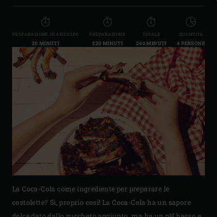
PREPARAZIONE IN ANTICIPO
PREPARAZIONE
TOTALE
QUANTITÀ
20 MINUTI
220 MINUTI
240 MINUTI
4 PERSONE
La Coca-Cola come ingrediente per preparare le
costolette? Sì, proprio così! La Coca-Cola ha un sapore
dolce dato dallo zucchero aggiunto, ma ha un pH basso e