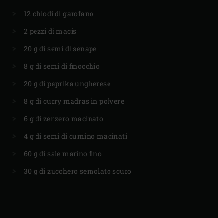
12 chiodi di garofano
2 pezzi di macis
20 g di semi di senape
8 g di semi di finocchio
20 g di paprika ungherese
8 g di curry madras in polvere
6 g di zenzero macinato
4 g di semi di cumino macinati
60 g di sale marino fino
30 g di zucchero semolato scuro