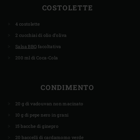
COSTOLETTE
4 costolette
2 cucchiai di olio d’oliva
Salsa BBQ
facoltativa
200 ml di Coca-Cola
CONDIMENTO
20 g di vadouvan non macinato
10 g di pepe nero in grani
15 bacche di ginepro
20 baccelli di cardamomo verde