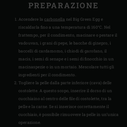
PREPARAZIONE
Accendere la
carbonella
nel Big Green Egg e
riscaldarla fino a una temperatura di 160°C. Nel
frattempo, per il condimento, macinare o pestare il
vadouvan, i grani di pepe, le bacche di ginepro, i
baccelli di cardamomo, i chiodi di garofano, il
macis, i semi di senape e i semi di finocchio in un
macinaspezie o in un mortaio. Mescolare tutti gli
ingredienti per il condimento.
Togliere la pelle dalla parte inferiore (cava) delle
costolette. A questo scopo, inserire il dorso di un
cucchiaino al centro delle file di costolette, tra la
pelle e la carne. Se si inserisce correttamente il
cucchiaio, è possibile rimuovere la pelle in un’unica
operazione.