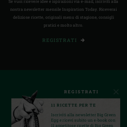
Se vuoi ricevere idee e ispirazioni via e-mail, iscriviti alla
nostra newsletter mensile Inspiration Today. Riceverai
deliziose ricette, originali menu di stagione, consigli
pratici e molto altro.
REGISTRATI
REGISTRATI
11 RICETTE PER TE
Iscriviti alla newsletter Big Green
Egg e ricevi subito un e-book con
11 appetitose ricette di Big Green