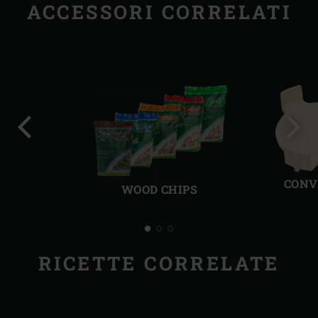
ACCESSORI CORRELATI
Precedente
Succ
CONV
WOOD CHIPS
RICETTE CORRELATE