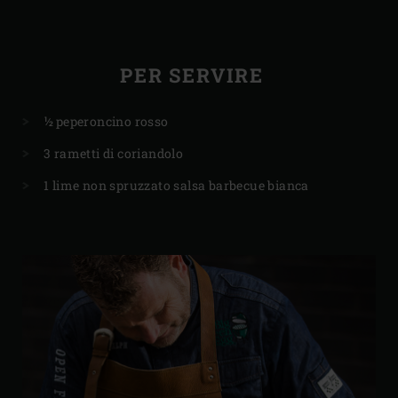
PER SERVIRE
½ peperoncino rosso
3 rametti di coriandolo
1 lime non spruzzato salsa barbecue bianca