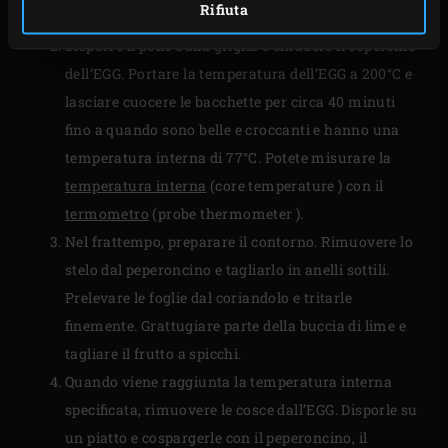
Rifiuta
nell’EGG.
Disporre il pollo sulla griglia e chiudere il coperchio
dell’EGG. Portare la temperatura dell’EGG a 200°C e
lasciare cuocere le bacchette per circa 40 minuti
fino a quando sono belle e croccanti e hanno una
temperatura interna di 77°C. Potete misurare la
temperatura interna
(core temperature ) con il
termometro
(probe thermometer ).
Nel frattempo, preparare il contorno. Rimuovere lo
stelo dal peperoncino e tagliarlo in anelli sottili.
Prelevare le foglie dal coriandolo e tritarle
finemente. Grattugiare parte della buccia di lime e
tagliare il frutto a spicchi.
Quando viene raggiunta la temperatura interna
specificata, rimuovere le cosce dall’EGG. Disporle su
un piatto e cospargerle con il peperoncino, il