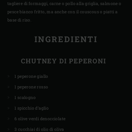
tagliere di formaggi, carne o pollo alla griglia, salmone o
pesce bianco fritto, ma anche con il couscous o piatti a
base di riso.
INGREDIENTI
CHUTNEY DI PEPERONI
1 peperone giallo
1 peperone rosso
1 scalogno
1 spicchio d’aglio
6 olive verdi denocciolate
3 cucchiai di olio di oliva