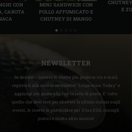
CHUTNEY
UNGHI CON
MINI SANDWICH CON
E Z
A, CAROTA
POLLO AFFUMICATO E
INACA
CHUTNEY DI MANGO
NEWSLETTER
Se desideri ricevere le ricette più gustose via e-mail,
registrati alla nostra newsletter "Inspiration Today" e
aggiungi più gusto alla tua casella di posta. E’ tutto
quello che devi fare per ricevere le ultime notizie sugli
eventi, le ricette in particolare per il tuo EGG, consigli
pratici e molto altro ancora!