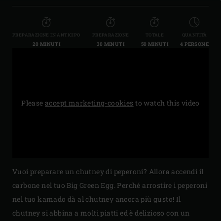
PREPARAZIONE IN ANTICIPO
PREPARAZIONE
TOTALE
QUANTITÀ
20 MINUTI
30 MINUTI
50 MINUTI
4 PERSONE
Please
accept marketing-cookies
to watch this video
Vuoi preparare un chutney di peperoni? Allora accendi il
carbone nel tuo Big Green Egg. Perché arrostire i peperoni
nel tuo kamado dà al chutney ancora più gusto! Il
chutney si abbina a molti piatti ed è delizioso con un