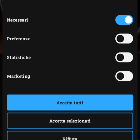
Selezione
Necessari
del
consenso
Preferenze
Statistiche
STAMPA
Marketing
ACCESSORI CORRELATI
Accetta tutti
Accetta selezionati
Rifiuta