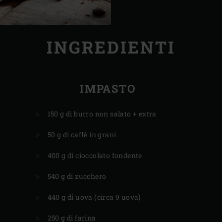
INGREDIENTI
IMPASTO
150 g di burro non salato + extra
50 g di caffè in grani
400 g di cioccolato fondente
540 g di zucchero
440 g di uova (circa 9 uova)
250 g di farina