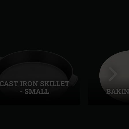
CAST IRON SKILLET
- SMALL
BAKIN
Success