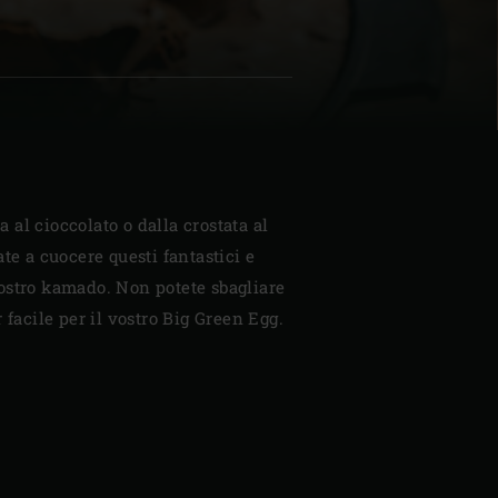
| Schweiz (Français)
z
ta al cioccolato o dalla crostata al
te a cuocere questi fantastici e
ostro kamado. Non potete sbagliare
 facile per il vostro Big Green Egg.