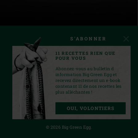
S'ABONNER
11 RECETTES RIEN QUE
POUR VOUS
Abonnez-vous au bulletin d
information Big Green Egg et
recevez directement un e-book
contenant 11 de nos recettes les
plus alléchantes !
INSTAGRAM
YOUTUBE
FACEBOOK
PINTEREST
TWITTER
OUI, VOLONTIERS
PRIVACY STATEMENT
© 2026 Big Green Egg.