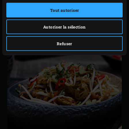
Tout autoriser
Autoriser la sélection
C'EST PARTI !
Refuser