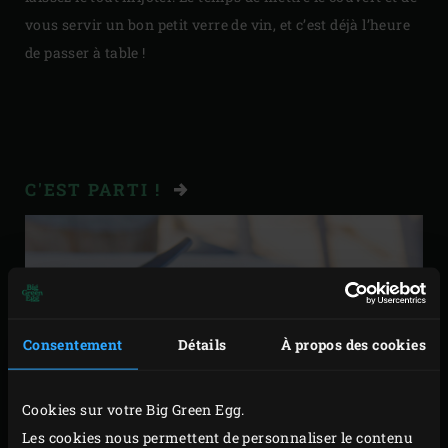
vous servir un bon petit verre de vin, et c’est déjà l’heure
de passer à table !
C'EST PARTI !
Consentement
Détails
À propos des cookies
Cookies sur votre Big Green Egg.
Les cookies nous permettent de personnaliser le contenu