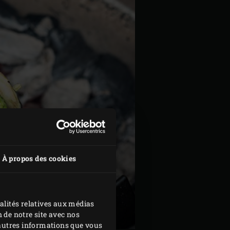
À propos des cookies
alités relatives aux médias
 de notre site avec nos
d'autres informations que vous