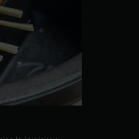
 le gril et faites-les cuire