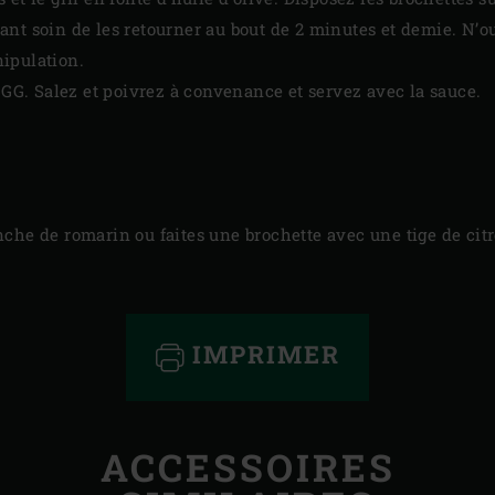
nt soin de les retourner au bout de 2 minutes et demie. N’ou
ipulation.
’EGG. Salez et poivrez à convenance et servez avec la sauce.
nche de romarin ou faites une brochette avec une tige de ci
IMPRIMER
ACCESSOIRES