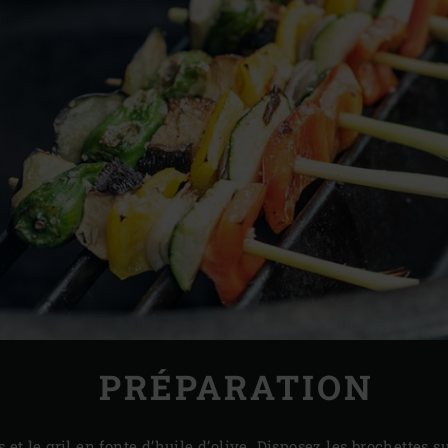
PRÉPARATION
t le gril en fonte d’huile d’olive. Disposez les brochettes sur