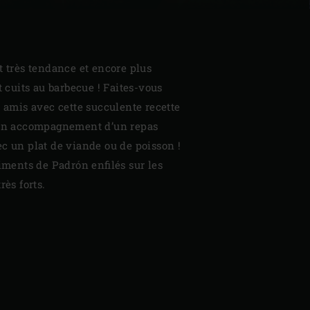
t très tendance et encore plus
t cuits au barbecue ! Faites-vous
s amis avec cette succulente recette
 en accompagnement d’un repas
c un plat de viande ou de poisson !
piments de Padrón enfilés sur les
rès forts.