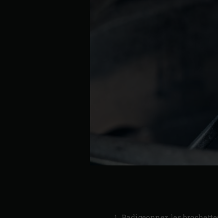
Badigeonnez les brochettes e