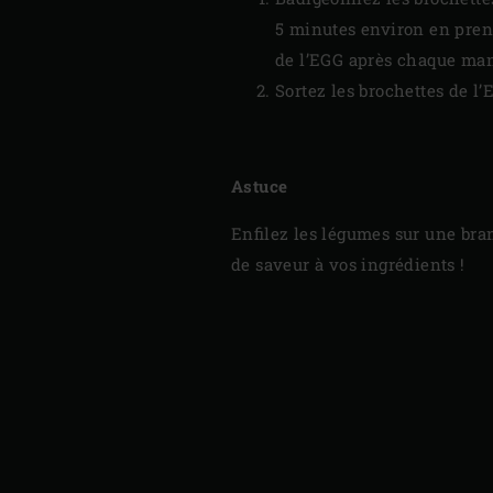
5 minutes environ en prena
de l’EGG après chaque man
Sortez les brochettes de l
Astuce
Enfilez les légumes sur une bra
de saveur à vos ingrédients !