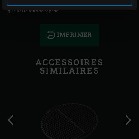
Réchauffez ensuite pommes de terre et légumes pendant
que votre viande repose.
IMPRIMER
ACCESSOIRES
SIMILAIRES
Diapo
Diap