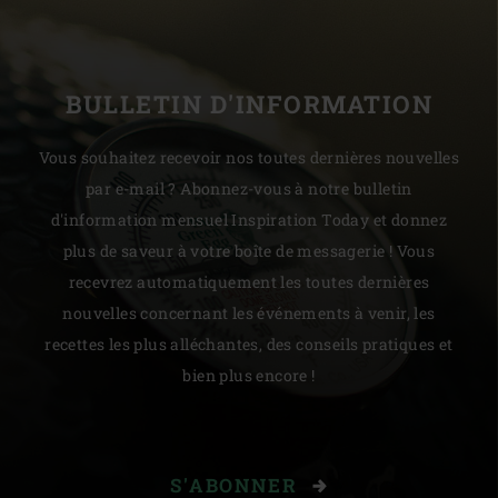
BULLETIN D'INFORMATION
Vous souhaitez recevoir nos toutes dernières nouvelles
par e-mail ? Abonnez-vous à notre bulletin
d'information mensuel Inspiration Today et donnez
plus de saveur à votre boîte de messagerie ! Vous
recevrez automatiquement les toutes dernières
nouvelles concernant les événements à venir, les
recettes les plus alléchantes, des conseils pratiques et
bien plus encore !
S'ABONNER