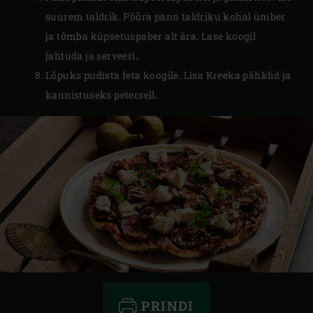
suurem taldrik. Pööra pann taldriku kohal ümber
ja tõmba küpsetuspaber alt ära. Lase koogil
jahtuda ja serveeri.
Lõpuks pudista feta koogile. Lisa Kreeka pähklid ja
kaunistuseks petersell.
PRINDI