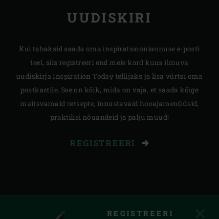
UUDISKIRI
Kui tahaksid saada oma inspiratsiooniannuse e-posti
teel, siis registreeri end meie kord kuus ilmuva
uudiskirja Inspiration Today tellijaks ja lisa vürtsi oma
postkastile. See on kõik, mida on vaja, et saada kõige
maitsvamaid retsepte, innustavaid hooajamenüüsid,
praktilisi nõuandeid ja palju muud!
REGISTREERI
REGISTREERI