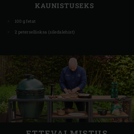
KAUNISTUSEKS
100 g fetat
2 petersellioksa (siledalehist)
ETTEVALMISTUS