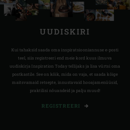
UUDISKIRI
Kui tahaksid saada oma inspiratsiooniannuse e-posti
teel, siis registreeri end meie kord kuus ilmuva
uudiskirja Inspiration Today tellijaks ja lisa vürtsi oma
postkastile. See on kõik, mida on vaja, et saada kõige
maitsvamaid retsepte, innustavaid hooajamenüüsid,
praktilisi nõuandeid ja palju muud!
REGISTREERI