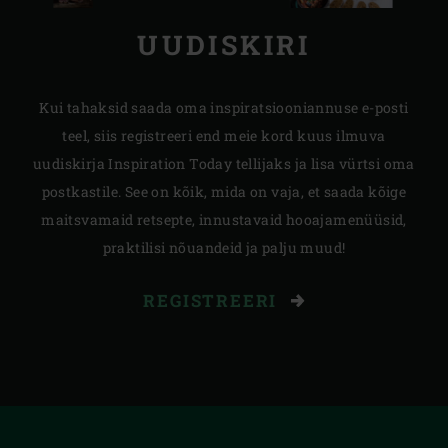
UUDISKIRI
Kui tahaksid saada oma inspiratsiooniannuse e-posti
teel, siis registreeri end meie kord kuus ilmuva
uudiskirja Inspiration Today tellijaks ja lisa vürtsi oma
postkastile. See on kõik, mida on vaja, et saada kõige
maitsvamaid retsepte, innustavaid hooajamenüüsid,
praktilisi nõuandeid ja palju muud!
REGISTREERI