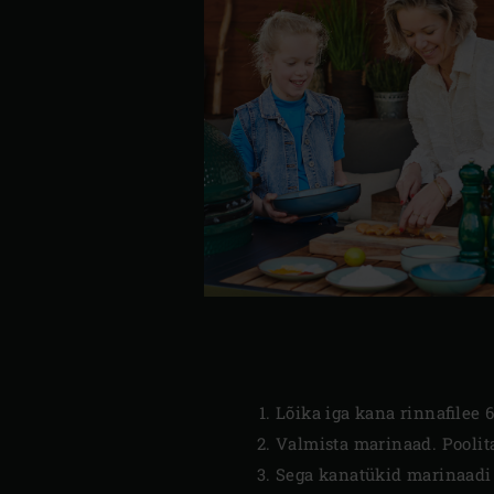
Lõika iga kana rinnafilee 6
Valmista marinaad. Poolita
Sega kanatükid marinaadi 