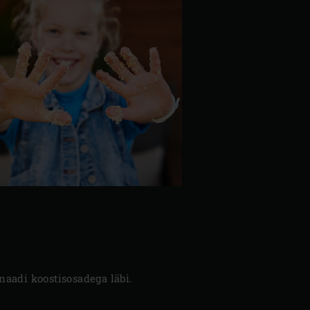
inaadi koostisosadega läbi.