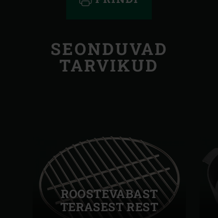
SEONDUVAD
TARVIKUD
ROOSTEVABAST
TERASEST REST