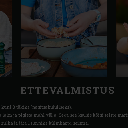
ETTEVALMISTUS
 kuni 8 tükiks (nagitsakujuliseks).
 laim ja pigista mahl välja. Sega see kausis kõigi teiste mar
hulka ja jäta 1 tunniks külmkappi seisma.