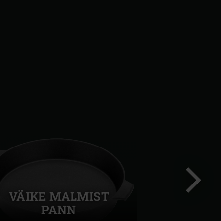
VÄIKE MALMIST
PANN
Järgmi