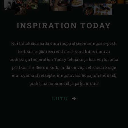
INSPIRATION TODAY
Kui tahaksid saada oma inspiratsiooniannuse e-posti
teel, siis registreeri end meie kord kuus ilmuva
uudiskirja Inspiration Today tellijaks ja lisa vürtsi oma
postkastile. See on kõik, mida on vaja, et saada kõige
maitsvamaid retsepte, innustavaid hooajamenüüsid,
praktilisi nõuandeid ja palju muud!
LIITU