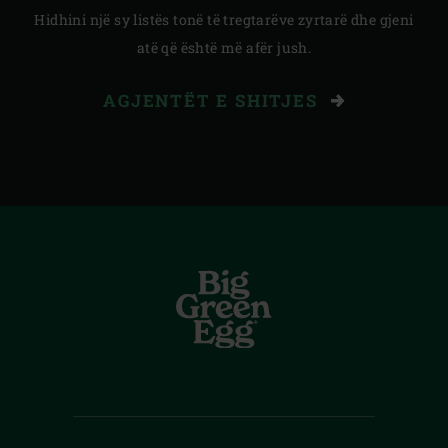
Hidhini një sy listës tonë të tregtarëve zyrtarë dhe gjeni
atë që është më afër jush.
AGJENTËT E SHITJES