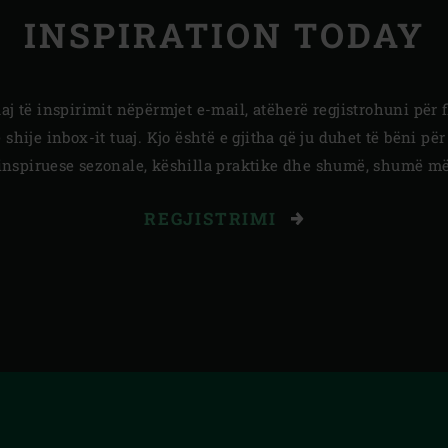
INSPIRATION TODAY
aj të inspirimit nëpërmjet e-mail, atëherë regjistrohuni për 
ije inbox-it tuaj. Kjo është e gjitha që ju duhet të bëni për
nspiruese sezonale, këshilla praktike dhe shumë, shumë më
REGJISTRIMI