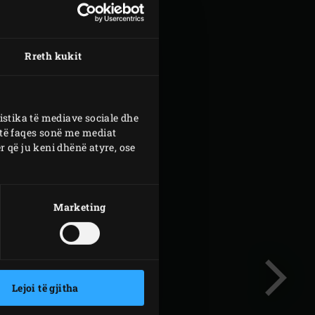
Rreth kukit
istika të mediave sociale dhe
 të faqes sonë me mediat
 që ju keni dhënë atyre, ose
Marketing
Lejoi të gjitha