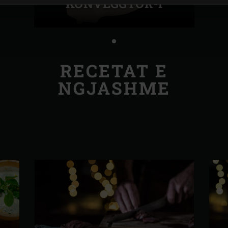
KONVEGGTOR-I
RECETAT E
NGJASHME