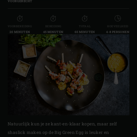
VOORGERECHT
VOORBEREIDING
BEREIDING
TOTAAL
HOEVEELHEID
20 MINUTEN
45 MINUTEN
65 MINUTEN
4-8 PERSONEN
Natuurlijk kun je ze kant-en-klaar kopen, maar zelf
shaslick maken op de Big Green Egg is leuker en