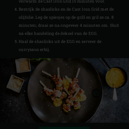
verwarm de Cast Iron Grid 15 minuten voor.
Bestrijk de shaslicks en de Cast Iron Grid met de
olijfolie. Leg de spiesjes op de grill en gril ze ca. 8
minuten; draai ze na ongeveer 4 minuten om. Sluit
na elke handeling de deksel van de EGG.
Haal de shaslicks uit de EGG en serveer de
currysaus erbij.