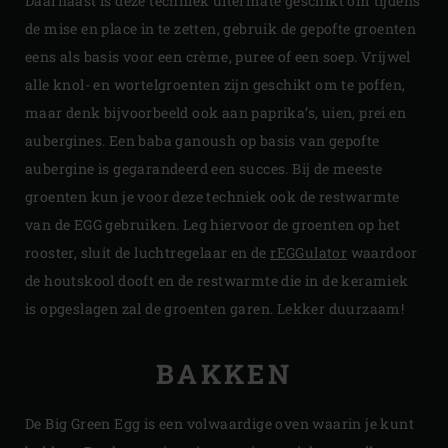
Daarnaast is deze techniek uitermate geschikt om tijdens
de mise en place in te zetten, gebruik de gepofte groenten
eens als basis voor een crème, puree of een soep. Vrijwel
alle knol- en wortelgroenten zijn geschikt om te poffen,
maar denk bijvoorbeeld ook aan paprika’s, uien, prei en
aubergines. Een baba ganoush op basis van gepofte
aubergine is gegarandeerd een succes. Bij de meeste
groenten kun je voor deze techniek ook de restwarmte
van de EGG gebruiken. Leg hiervoor de groenten op het
rooster, sluit de luchtregelaar en de
rEGGulator
waardoor
de houtskool dooft en de restwarmte die in de keramiek
is opgeslagen zal de groenten garen. Lekker duurzaam!
BAKKEN
De Big Green Egg is een volwaardige oven waarin je kunt