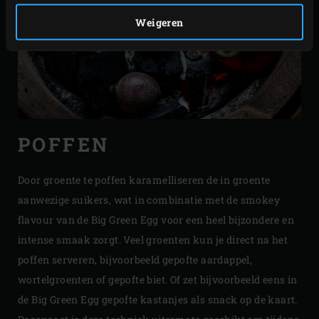
Weigeren
POFFEN
Door groente te poffen karamelliseren de in groente
aanwezige suikers, wat in combinatie met de smokey
flavour van de Big Green Egg voor een heel bijzondere en
intense smaak zorgt. Veel groenten kun je direct na het
poffen serveren, bijvoorbeeld gepofte aardappel,
wortelgroenten of gepofte biet. Of zet bijvoorbeeld eens in
de Big Green Egg gepofte kastanjes als snack op de kaart.