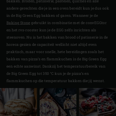
bakken. Broden, patisserie, pasteien, quiches en alle
andere gerechten die je in een oven bereidt kun je dus ook
in de Big Green Egg bakken of garen. Wanneer je de
Baking Stone
gebruikt in combinatie met de convEGGtor
en het rvs-rooster kun je de EGG zelfs inrichten als
steenoven. Nu is het bakken van brood of patisserie in de
horeca gezien de capaciteit wellicht niet altijd even
praktisch, maar voor snelle, hete bereidingen zoals het
bakken van pizza’s en flammkuchen is de Big Green Egg
een echte aanwinst. Dankzij het temperatuurbereik van
de Big Green Egg tot 350 °C kun je de pizza’s en
flammkuchen op die temperatuur bakken die jij wenst.