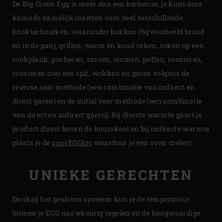
De Big Green Egg is meer dan een barbecue, je kunt deze
kamado namelijk inzetten voor veel verschillende
kooktechnieken, waaronder bakken (bijvoorbeeld brood
en in de pan), grillen, warm en koud roken, roken op een
rookplank, pocheren, stoven, stomen, poffen, roosteren,
roosteren met een spit, wokken en garen volgens de
reverse sear methode (een combinatie van indirect en
direct garen) en de initial sear methode (een combinatie
van direct en indirect garen). Bij directe warmte gaart je
product direct boven de houtskool en bij indirecte warmte
plaats je de
convEGGtor
waardoor je een oven creëert.
UNIEKE GERECHTEN
Dankzij het gesloten systeem kun je de temperatuur
binnen je EGG nauwkeurig regelen en de hoogwaardige