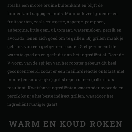
steaks een mooie bruine buitenkant en blijft de
binnenkant sappig en mals. Maar ook veel groente- en
fruitsoorten, zoals courgette, asperge, pompoen,
aubergine, little gem, ui, tomaat, watermeloen, perzik en
avocado, lenen zich goed om te grillen. Bij grillen maak je
gebruik van een gietijzeren rooster. Gietijzer neemt de
warmte goed op en geeft dit aan het ingrediënt af. Door de
V-vorm van de spijlen van het rooster gebeurt dit heel
geconcentreerd, zodat er een maillardreactie ontstaat met
mooie (en smakelijke) grillstrepen of een grillruit als
resultaat. Kwetsbare ingrediënten waaronder avocado en
perzik kun je het beste indirect grillen, waardoor het
ingrediënt rustiger gaart.
WARM EN KOUD ROKEN