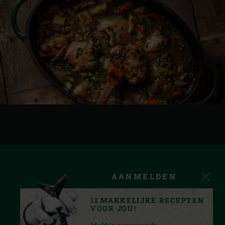
AANMELDEN
11 MAKKELIJKE RECEPTEN
VOOR JOU!