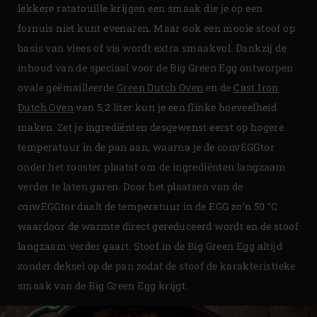
lekkere ratatouille krijgen een smaak die je op een
fornuis niet kunt evenaren. Maar ook een mooie stoof op
basis van vlees of vis wordt extra smaakvol. Dankzij de
inhoud van de speciaal voor de Big Green Egg ontworpen
ovale geëmailleerde
Green Dutch Oven
en de
Cast Iron
Dutch Oven
van 5,2 liter kun je een flinke hoeveelheid
maken. Zet je ingrediënten desgewenst eerst op hogere
temperatuur in de pan aan, waarna je de convEGGtor
onder het rooster plaatst om de ingrediënten langzaam
verder te laten garen. Door het plaatsen van de
convEGGtor daalt de temperatuur in de EGG zo’n 50 °C
waardoor de warmte direct gereduceerd wordt en de stoof
langzaam verder gaart. Stoof in de Big Green Egg altijd
zonder deksel op de pan zodat de stoof de karakteristieke
smaak van de Big Green Egg krijgt.