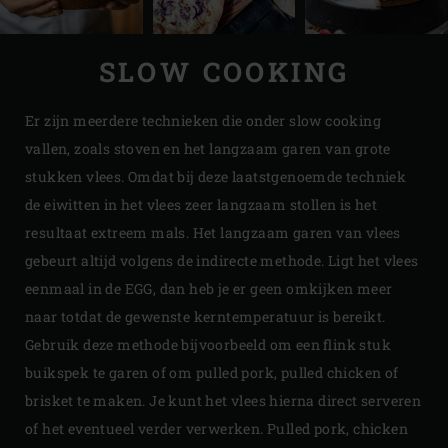
SLOW COOKING
Er zijn meerdere technieken die onder slow cooking
vallen, zoals stoven en het langzaam garen van grote
stukken vlees. Omdat bij deze laatstgenoemde techniek
de eiwitten in het vlees zeer langzaam stollen is het
resultaat extreem mals. Het langzaam garen van vlees
gebeurt altijd volgens de indirecte methode. Ligt het vlees
eenmaal in de EGG, dan heb je er geen omkijken meer
naar totdat de gewenste kerntemperatuur is bereikt.
Gebruik deze methode bijvoorbeeld om een flink stuk
buikspek te garen of om pulled pork, pulled chicken of
brisket te maken. Je kunt het vlees hierna direct serveren
of het eventueel verder verwerken. Pulled pork, chicken