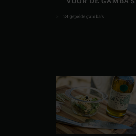
VOOR DE GAMBA'S
24 gepelde gamba’s