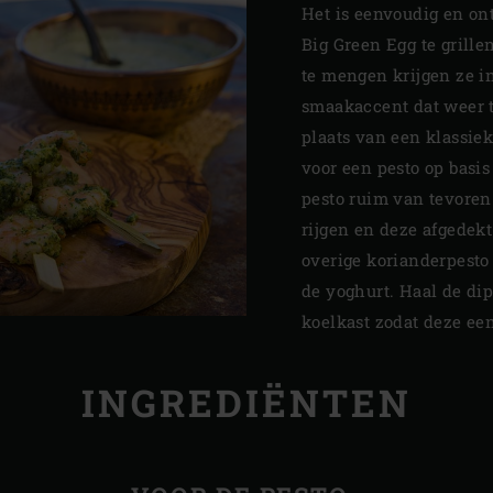
Het is eenvoudig en on
Big Green Egg te grille
te mengen krijgen ze in
smaakaccent dat weer t
plaats van een klassiek
voor een pesto op basi
pesto ruim van tevoren
rijgen en deze afgedekt
overige korianderpesto 
de yoghurt. Haal de di
koelkast zodat deze ee
INGREDIËNTEN