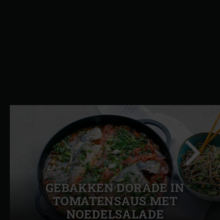
GEBAKKEN DORADE IN
Volgend
TOMATENSAUS MET
slide
NOEDELSALADE