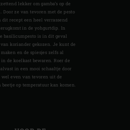
tzettend lekker om gamba’s op de
n. Door ze van tevoren met de pesto
 dit recept een heel verrassend
erugkomt in de yohgurtdip. In
e basilicumpesto is in dit geval
s van koriander gekozen. Je kunt de
 maken en de spiesjes zelfs al
 in de koelkast bewaren. Roer de
alvast in een mooi schaaltje door
p wel even van tevoren uit de
n beetje op temperatuur kan komen.