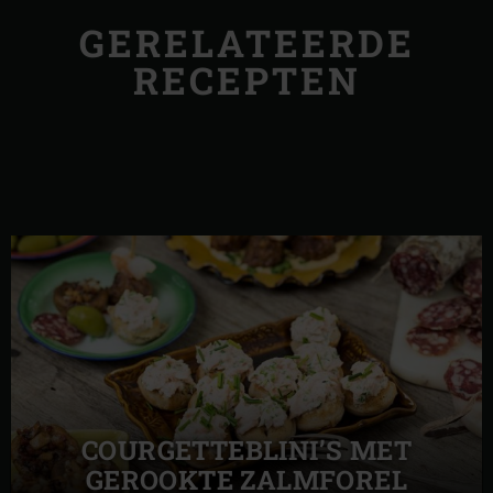
GERELATEERDE
RECEPTEN
COURGETTEBLINI’S MET
GEROOKTE ZALMFOREL