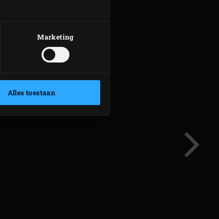
Marketing
Alles toestaan
Volgend
slide