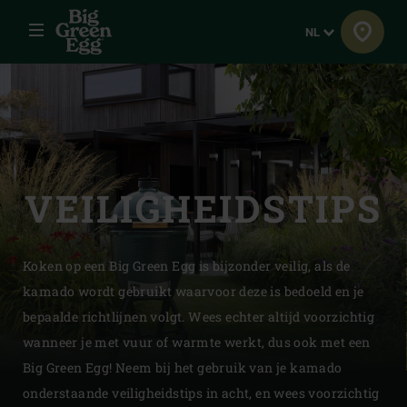
Menu
Taal
NL
VEILIGHEIDSTIPS
Koken op een Big Green Egg is bijzonder veilig, als de
kamado wordt gebruikt waarvoor deze is bedoeld en je
bepaalde richtlijnen volgt. Wees echter altijd voorzichtig
wanneer je met vuur of warmte werkt, dus ook met een
Big Green Egg! Neem bij het gebruik van je kamado
onderstaande veiligheidstips in acht, en wees voorzichtig