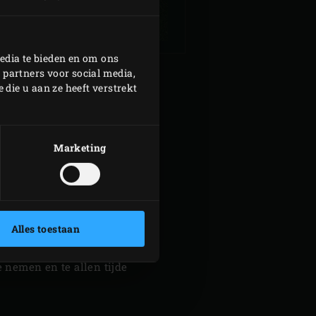
edia te bieden en om ons
 partners voor social media,
die u aan ze heeft verstrekt
Marketing
Alles toestaan
et apparaat. Het is de
 nemen en te allen tijde