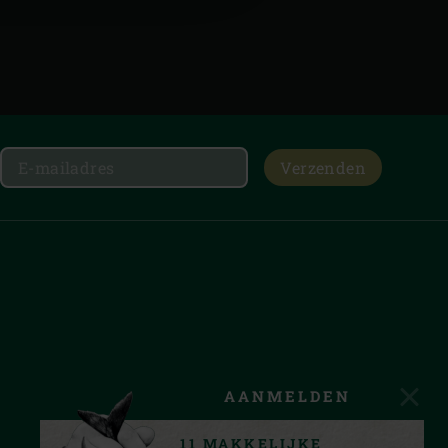
Verzenden
AANMELDEN
11 MAKKELIJKE