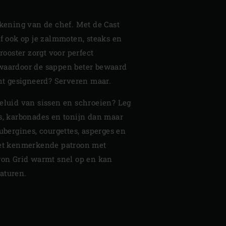
ekening van de chef. Met de Cast
lf ook op je zalmmoten, steaks en
 rooster zorgt voor perfect
waardoor de sappen beter bewaard
cht gesigneerd? Serveren maar.
geluid van sissen en schroeien? Leg
bs, karbonades en tonijn dan maar
Aubergines, courgettes, asperges en
het kenmerkende patroon met
Iron Grid warmt snel op en kan
aturen.