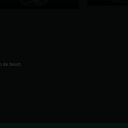
slide
 de buurt.