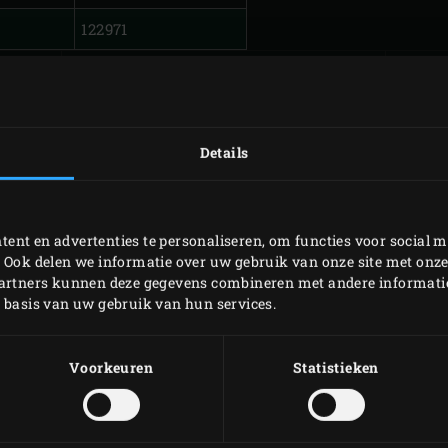
122971
GEGRILDE BAVETTE
Details
ent en advertenties te personaliseren, om functies voor social m
 Ook delen we informatie over uw gebruik van onze site met onze
partners kunnen deze gegevens combineren met andere informatie 
p basis van uw gebruik van hun services.
Voorkeuren
Statistieken