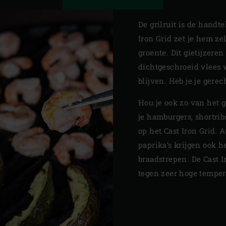
De grilruit is de handt
Iron Grid zet je hem ze
groente. Dit gietijzeren
dichtgeschroeid vlees 
blijven. Heb je je gere
Hou je ook zo van het 
je hamburgers, shortri
op het Cast Iron Grid. 
paprika’s krijgen ook 
braadstrepen. De Cast 
tegen zeer hoge temper