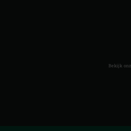
slide
Bekijk on