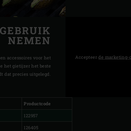
 GEBRUIK
NEMEN
Accepteer
de marketing-
eren accessoires voor het
 het gietijzer het beste
t dat precies uitgelegd.
Productcode
122957
126405