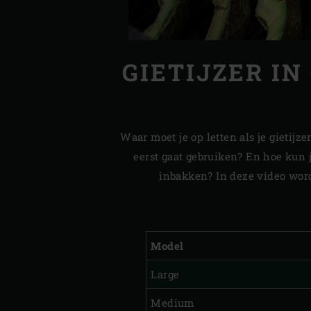
GIETIJZER IN
Waar moet je op letten als je gietijz
eerst gaat gebruiken? En hoe kun je
inbakken? In deze video word
Model
Large
Medium