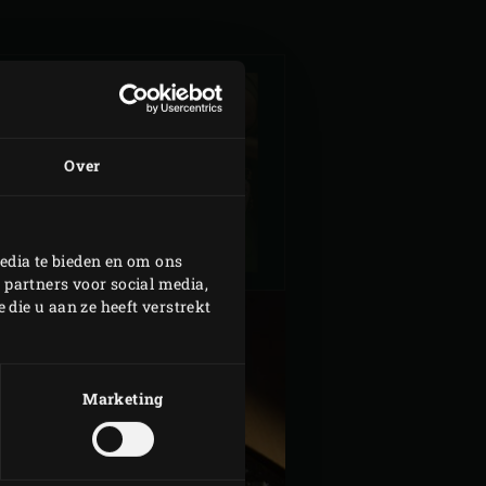
GEGRILDE HELE
Over
DORADE
edia te bieden en om ons
 partners voor social media,
die u aan ze heeft verstrekt
Marketing