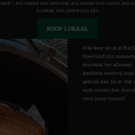
IMAX™
,
BIG GREEN EGG MEDIUM
,
BIG GREEN EGG LARGE
,
BIG G
XLARGE
,
BIG GREEN EGG 2XL
KOOP LOKAAL
Elke keer als je je Big 
Steel Grid zijn mannetj
doorstaat het allemaal. 
kwaliteit roestvrij staa
gebruik kan hij er wat 
oude rooster dan door 
weer jaren vooruit!