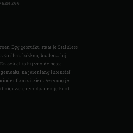
REEN EGG
Green Egg gebruikt, staat je Stainless
e. Grillen, bakken, braden… hij
En ook al is hij van de beste
l gemaakt, na jarenlang intensief
minder fraai uitzien. Vervang je
dit nieuwe exemplaar en je kunt