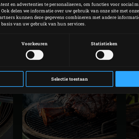
ent en advertenties te personaliseren, om functies voor social m
 Ook delen we informatie over uw gebruik van onze site met onze
partners kunnen deze gegevens combineren met andere informatie 
A
BEEF HAMMER
p basis van uw gebruik van hun services.
Voorkeuren
Statistieken
Selectie toestaan