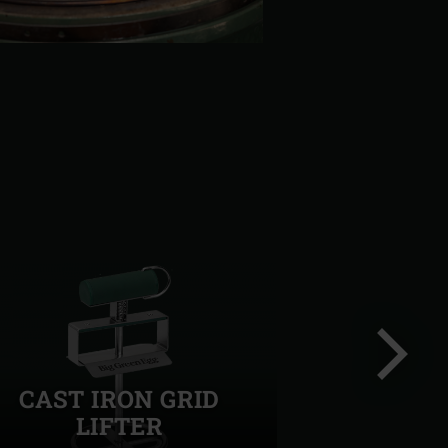
CAST IRON GRID
LIFTER
Volgend
slide