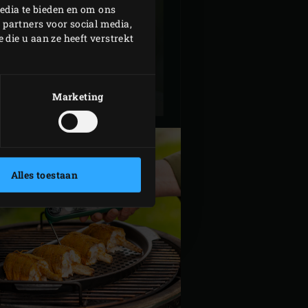
edia te bieden en om ons
 partners voor social media,
die u aan ze heeft verstrekt
T-POON MET
ANTIBOISE
Marketing
Alles toestaan