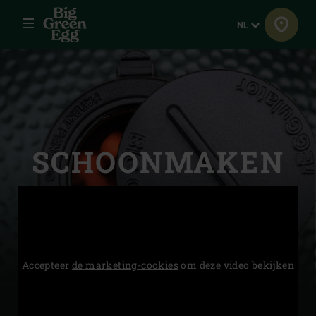
Menu
Taal
NL
SCHOON­MAKEN
Accepteer
de marketing-cookies
om deze video bekijken