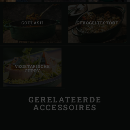
GOULASH
GEVOGELTESTOOF
VEGETARISCHE
CURRY
GERELATEERDE
ACCESSOIRES