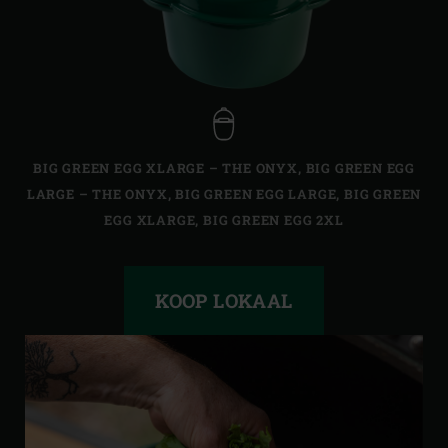
BIG GREEN EGG XLARGE – THE ONYX
,
BIG GREEN EGG
LARGE – THE ONYX
,
BIG GREEN EGG LARGE
,
BIG GREEN
EGG XLARGE
,
BIG GREEN EGG 2XL
KOOP LOKAAL