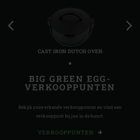
Vorige
Volg
slide
slide
CAST IRON DUTCH OVEN
BIG GREEN EGG-
VERKOOPPUNTEN
Bekijk onze erkende verkooppunten en vind een
verkooppunt bij jou in de buurt.
VERKOOPPUNTEN