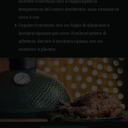
cuocere il tacchino fino a raggiungere la
temperatura del centro desiderata; sono necessarie
circa 3 ore.
Coprire il tacchino con un foglio di alluminio e
lasciare riposare per circa 15 minuti prima di
affettare. Servire il tacchino ripieno con un
contorno a piacere.