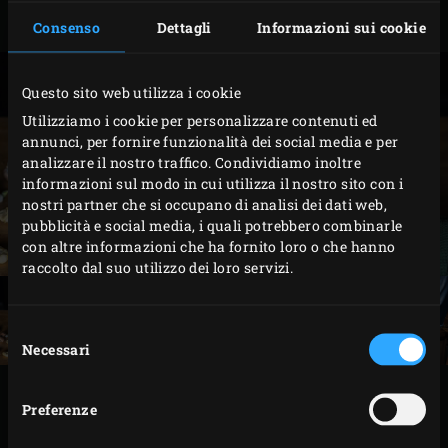
Mescolare tutti gli ingredienti per il sale.
Consenso
Dettagli
Informazioni sui cookie
Questo sito web utilizza i cookie
Utilizziamo i cookie per personalizzare contenuti ed
annunci, per fornire funzionalità dei social media e per
analizzare il nostro traffico. Condividiamo inoltre
informazioni sul modo in cui utilizza il nostro sito con i
nostri partner che si occupano di analisi dei dati web,
pubblicità e social media, i quali potrebbero combinarle
con altre informazioni che ha fornito loro o che hanno
raccolto dal suo utilizzo dei loro servizi.
Selezione
Necessari
del
consenso
PREPARAZIONE
Preferenze