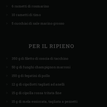
6 rametti di rosmarino
10 rametti di timo
5 cucchiai di sale marino grosso
PER IL RIPIENO
350 g di filetto di coscia di tacchino
50 g di funghi champignon marroni
150 g di fegatini di pollo
12 g di cipollotti tagliati ad anelli
15 g di cipolla rossa tritata fine
15 g di mela essiccata, tagliata a pezzetti