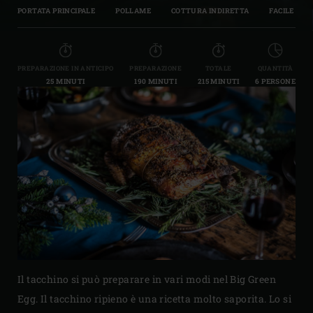
PORTATA PRINCIPALE
POLLAME
COTTURA INDIRETTA
FACILE
PREPARAZIONE IN ANTICIPO
PREPARAZIONE
TOTALE
QUANTITÀ
25 MINUTI
190 MINUTI
215 MINUTI
6 PERSONE
Il tacchino si può preparare in vari modi nel Big Green
Egg. Il tacchino ripieno è una ricetta molto saporita. Lo si