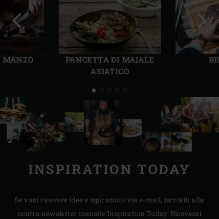
Precedente
Succ
I MANZO
PANCETTA DI MAIALE
BR
ASIATICO
INSPIRATION TODAY
Se vuoi ricevere idee e ispirazioni via e-mail, iscriviti alla
nostra newsletter mensile Inspiration Today. Riceverai