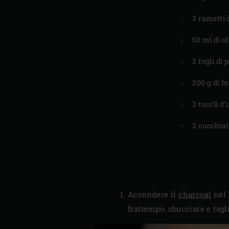
3 rametti 
50 ml di ol
3 fogli di 
200 g di f
2 tuorli d
2 cucchiai
Accendere il
charcoal
nel 
frattempo, sbucciare e tagl