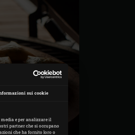
nformazioni sui cookie
 media e per analizzare il
nostri partner che si occupano
azioni che ha fornito loro o