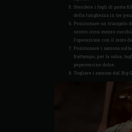
Stendere i fogli di pasta fi
della lunghezza in tre pezzi
Posizionare un triangolo dei
centro circa mezzo cucchiai
l’operazione con il resto de
Posizionare i samosa sulla 
frattempo, per la salsa, tag
peperoncino dolce.
Togliere i samosa dal Big G