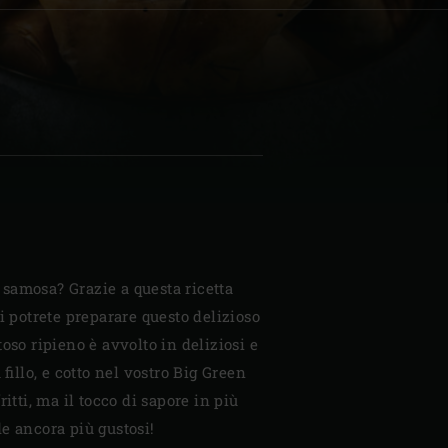
| Schweiz (Français)
z
samosa? Grazie a questa ricetta
i potrete preparare questo delizioso
oso ripieno è avvolto in deliziosi e
 fillo, e cotto nel vostro Big Green
ritti, ma il tocco di sapore in più
e ancora più gustosi!