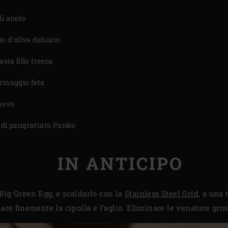
di aneto
io d’oliva delicato
pasta fillo fresca
ormaggio feta
’uovo
 di pangrattato Panko
IN ANTICIPO
Big Green Egg, e scaldarlo con la
Stainless Steel Grid
, a una
iare finemente la cipolla e l’aglio. Eliminare le venature gros