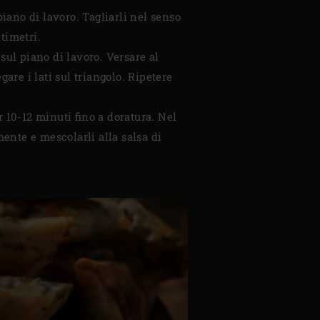
 piano di lavoro. Tagliarli nel senso
ntimetri.
i sul piano di lavoro. Versare al
are i lati sul triangolo. Ripetere
 10-12 minuti fino a doratura. Nel
emente e mescolarli alla salsa di