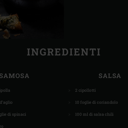
INGREDIENTI
SAMOSA
SALSA
ipolla
2 cipollotti
d’aglio
10 foglie di coriandolo
glie di spinaci
100 ml di salsa chili
ro