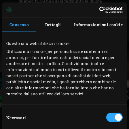
quando l’EGG ha quasi raggiunto la giusta
temperatura.
Nel frattempo, rimuovere i gambi dai finocchi e
Consenso
Dettagli
Informazioni sui cookie
tagliarli a cubetti. Tagliare i cipollotti ad anelli
sottili.
Questo sito web utilizza i cookie
Utilizziamo i cookie per personalizzare contenuti ed
annunci, per fornire funzionalità dei social media e per
analizzare il nostro traffico. Condividiamo inoltre
informazioni sul modo in cui utilizza il nostro sito con i
nostri partner che si occupano di analisi dei dati web,
pubblicità e social media, i quali potrebbero combinarle
con altre informazioni che ha fornito loro o che hanno
raccolto dal suo utilizzo dei loro servizi.
Selezione
PREPARAZIONE
Necessari
del
consenso