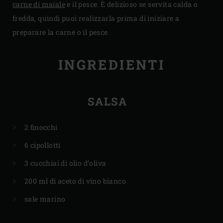
carne di maiale
e il pesce. È delizioso se servita calda o
fredda, quindi puoi realizzarla prima di iniziare a
preparare la carne o il pesce.
INGREDIENTI
SALSA
2 finocchi
6 cipollotti
3 cucchiai di olio d’oliva
200 ml di aceto di vino bianco
sale marino