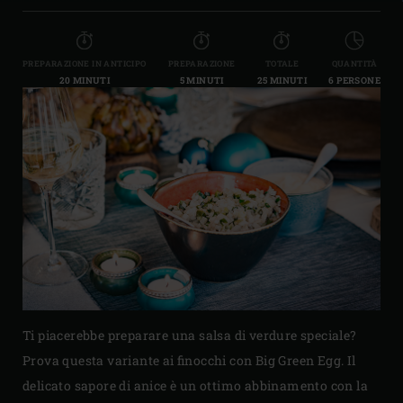
PREPARAZIONE IN ANTICIPO
PREPARAZIONE
TOTALE
QUANTITÀ
20 MINUTI
5 MINUTI
25 MINUTI
6 PERSONE
Ti piacerebbe preparare una salsa di verdure speciale?
Prova questa variante ai finocchi con Big Green Egg. Il
delicato sapore di anice è un ottimo abbinamento con la