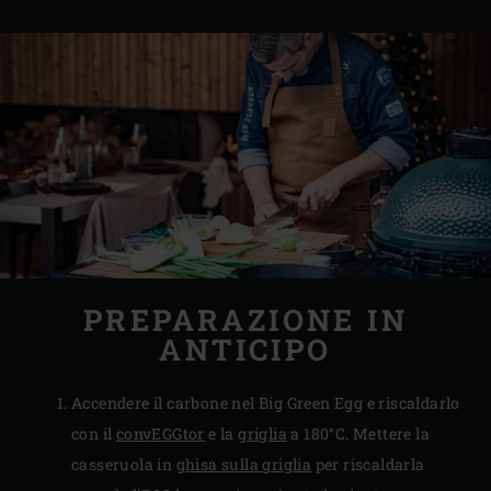
PREPARAZIONE IN
ANTICIPO
Accendere il carbone nel Big Green Egg e riscaldarlo
con il
convEGGtor
e la
griglia
a 180°C. Mettere la
casseruola in
ghisa sulla griglia
per riscaldarla