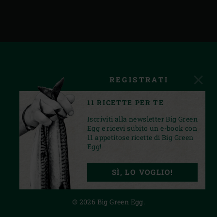
REGISTRATI
11 RICETTE PER TE
Iscriviti alla newsletter Big Green
Egg e ricevi subito un e-book con
11 appetitose ricette di Big Green
Egg!
FACEBOOK
INSTAGRAM
YOUTUBE
SÌ, LO VOGLIO!
PRIVACY STATEMENT
© 2026 Big Green Egg.