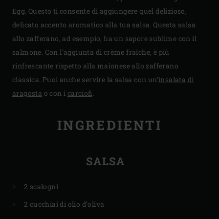
Egg. Questo ti consente di aggiungere quel delizioso,
delicato accento aromatico alla tua salsa. Questa salsa
allo zafferano, ad esempio, ha un sapore sublime con il
salmone. Con l’aggiunta di crème fraîche, è più
rinfrescante rispetto alla maionese allo zafferano
classica. Puoi anche servire la salsa con un’
insalata di
aragosta
o con i
carciofi
.
INGREDIENTI
SALSA
2 scalogni
2 cucchiai di olio d’oliva