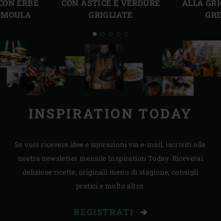
CON ERBE
CON ASTICE E VERDURE
ALLA GRI
RMOULA
GRIGLIATE
GRE
INSPIRATION TODAY
Se vuoi ricevere idee e ispirazioni via e-mail, iscriviti alla
nostra newsletter mensile Inspiration Today. Riceverai
deliziose ricette, originali menu di stagione, consigli
pratici e molto altro.
REGISTRATI