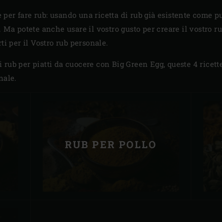
er fare rub: usando una ricetta di rub già esistente come pun
 Ma potete anche usare il vostro gusto per creare il vostro ru
ti per il Vostro rub personale.
tri rub per piatti da cuocere con Big Green Egg, queste 4 ricet
nale.
RUB PER POLLO