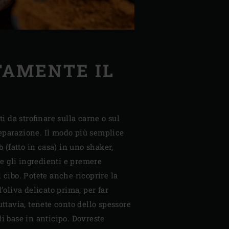
TAMENTE IL
ti da strofinare sulla carne o sul
eparazione. Il modo più semplice
b (fatto in casa) in uno shaker,
 gli ingredienti e premere
 cibo. Potete anche ricoprire la
d’oliva delicato prima, per far
uttavia, tenete conto dello spessore
di base in anticipo. Dovreste