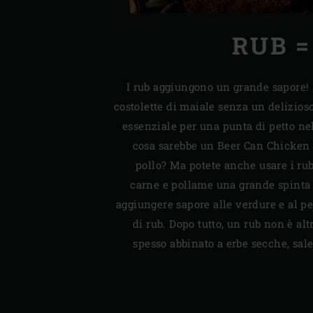
RUB =
I rub aggiungono un grande sapore! 
costolette di maiale senza un delizioso
essenziale per una punta di petto ne
cosa sarebbe un Beer Can Chicken 
pollo? Ma potete anche usare i rub 
carne e pollame una grande spinta 
aggiungere sapore alle verdure e al p
di rub. Dopo tutto, un rub non è al
spesso abbinato a erbe secche, sale