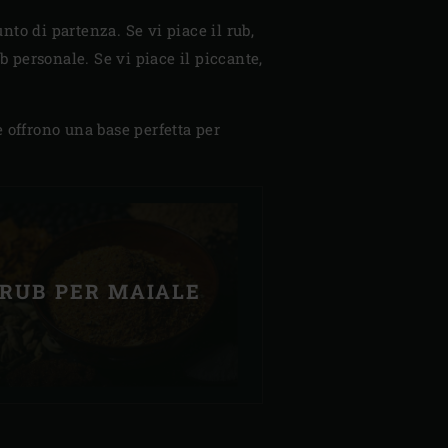
to di partenza. Se vi piace il rub,
b personale. Se vi piace il piccante,
te offrono una base perfetta per
RUB PER MAIALE