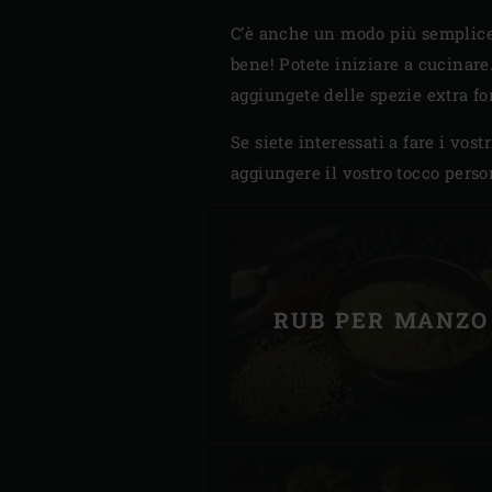
C’è anche un modo più semplice p
bene! Potete iniziare a cucinare.
aggiungete delle spezie extra for
Se siete interessati a fare i vos
aggiungere il vostro tocco perso
RUB PER MANZO