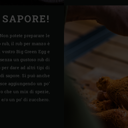
 SAPORE!
Non potete preparare le
 rub, il rub per manzo è
l vostro Big Green Egg e
senza un gustoso rub di
per dare ad altri tipi di
di sapore. Si può anche
esce aggiungendo un po’
tro che un mix di spezie,
 e/o un po’ di zucchero.