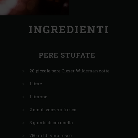
INGREDIENTI
PERE STUFATE
20 piccole pere Gieser Wildeman cotte
1 lime
1 limone
2 cm di zenzero fresco
3 gambi di citronella
750 ml di vino rosso