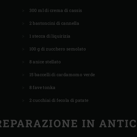
300 ml di crema di cassis
2 bastoncini di cannella
1 stecca di liquirizia
100 g di zucchero semolato
8 anice stellato
15 baccelli di cardamomo verde
8 fave tonka
2 cucchiai di fecola di patate
REPARAZIONE IN ANTIC