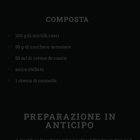
COMPOSTA
100 g di mirtilli rossi
50 g di zucchero semolato
50 ml di crème de cassis
anice stellato
1 stecca di cannella
PREPARAZIONE IN
ANTICIPO