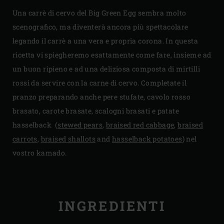
Una carrè di cervo del Big Green Egg sembra molto
scenografico, ma diventerà ancora più spettacolare
legando il carrè a una vera e propria corona. In questa
ricetta vi spiegheremo esattamente come fare, insieme ad
un buon ripieno e ad una deliziosa composta di mirtilli
rossi da servire con la carne di cervo. Completate il
pranzo preparando anche pere stufate, cavolo rosso
brasato, carote brasate, scalogni brasati e patate
hasselback (
stewed pears
,
braised red cabbage
,
braised
carrots
,
braised shallots
and
hasselback potatoes
) nel
vostro kamado.
INGREDIENTI