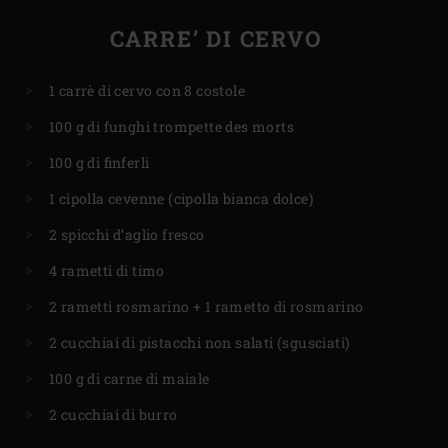
CARRE’ DI CERVO
1 carrè di cervo con 8 costole
100 g di funghi trompette des morts
100 g di finferli
1 cipolla cevenne (cipolla bianca dolce)
2 spicchi d’aglio fresco
4 rametti di timo
2 rametti rosmarino + 1 rametto di rosmarino
2 cucchiai di pistacchi non salati (sgusciati)
100 g di carne di maiale
2 cucchiai di burro