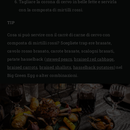
Tagliare la corona di cervo in belle fette e servirla
con la composta di mirtilli rossi.
TIP
Cosa si può servire con il carrè di carne di cervo con
composta di mirtilli rossi? Scegliete trap ere brasate,
cavolo rosso brasato, carote brasate, scalogni brasati,
patate hasselback (
stewed pears
,
braised red cabbage
,
braised carrots
,
braised shallots
,
hasselback potatoes
) nel
Big Green Egg o alter combinazioni.