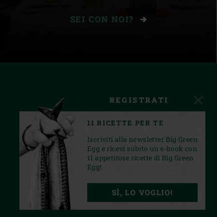
SEI CON NOI?
REGISTRATI
11 RICETTE PER TE
Iscriviti alla newsletter Big Green
Egg e ricevi subito un e-book con
11 appetitose ricette di Big Green
Egg!
FACEBOOK
INSTAGRAM
YOUTUBE
SÌ, LO VOGLIO!
PRIVACY STATEMENT