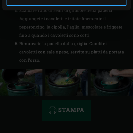
striscioline sottili.
Scaldate l’olio di semi di girasole nella padella.
Aggiungete i cavoletti e tritate finemente il
peperoncino, la cipolla, l’aglio, mescolate e friggete
fino a quando i cavoletti sono cotti.
Rimuovete la padella dalla griglia. Condite i
cavoletti con sale e pepe, servite su piatti da portata
con l’orzo.
STAMPA