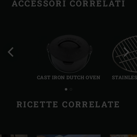
ACCESSORI CORRELATI
Precedente
Succ
CAST IRON DUTCH OVEN
STAINLES
RICETTE CORRELATE