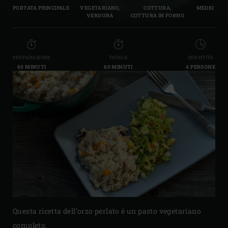
PORTATA PRINCIPALE
VEGETARIANO,
COTTURA,
MEDIO
VERDURA
COTTURA IN FORNO
PREPARAZIONE
TOTALE
QUANTITÀ
60 MINUTI
60 MINUTI
4 PERSONE
Questa ricetta dell’orzo perlato è un pasto vegetariano
completo.