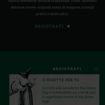
nostra newsletter mensile Inspiration Today. Riceverai
deliziose ricette, originali menu di stagione, consigli
pratici e molto altro.
REGISTRATI
REGISTRATI
11 RICETTE PER TE
Iscriviti alla newsletter Big Green
Egg e ricevi subito un e-book con
11 appetitose ricette di Big Green
Egg!