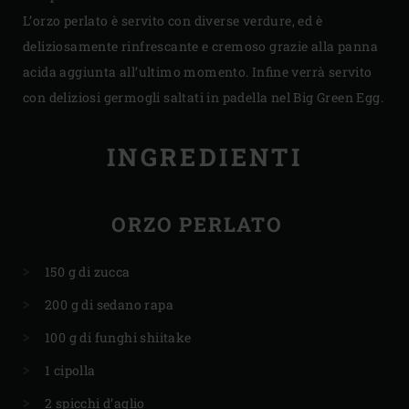
L’orzo perlato è servito con diverse verdure, ed è
deliziosamente rinfrescante e cremoso grazie alla panna
acida aggiunta all’ultimo momento. Infine verrà servito
con deliziosi germogli saltati in padella nel Big Green Egg.
INGREDIENTI
ORZO PERLATO
150 g di zucca
200 g di sedano rapa
100 g di funghi shiitake
1 cipolla
2 spicchi d’aglio