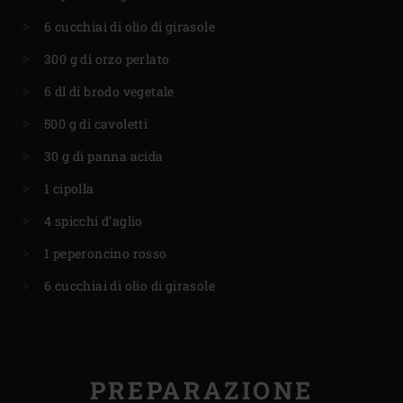
6 cucchiai di olio di girasole
300 g di orzo perlato
6 dl di brodo vegetale
500 g di cavoletti
30 g di panna acida
1 cipolla
4 spicchi d’aglio
1 peperoncino rosso
6 cucchiai di olio di girasole
PREPARAZIONE